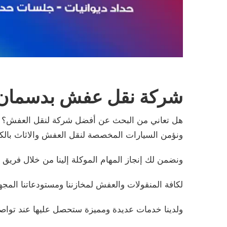
شركة نقل عفش بدسمان
هل تعاني من البحث عن أفضل شركة لنقل العفش؟ نحن
ونؤمن السيارات المخصصة لنقل العفش والاثاث بالك
ونضمن لك إنجاز المهام الموكلة إلينا من خلال فريق 
لكافة المنقولات والعفش لمخازننا ومستودعاتنا ال
ولدينا خدمات عديدة ومميزة ستحصل عليها عند توا