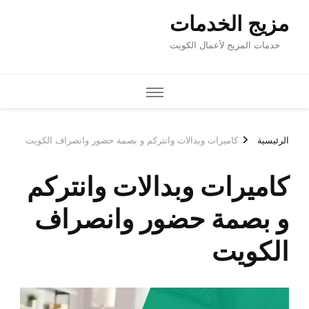
تركم و بصمة حضور وانصراف الكويت
لات وانتركم
ر وانصراف