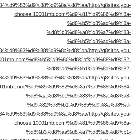
%d8%a7%d9%84%d9%83%d9%88%d9%8a%d
choose.10001mb.com
%
%d8%b3%
%
%d8%a7%d9%84%d9%83%d9%88%d9%8a%d
choose.10001mb.com/%d8%b5%d9%86
%d8%ad%
%d8%a7%d9%84%d9%83%d9%88%d9%8a%d
choose.10001mb.com/%d9%85%d9%82
%d8%aa%d8%b1%
%d9%82%d8%b1%
%d8%a7%d9%84%d9%83%d9%88%d9%8a%d
choose.10001mb.com
%d8%b3%d8%aa%