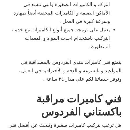
لصغيرة والتي تتسع في
يرات المخفية أيضاً بمهارة
ل .
أنواع الكاميرات مع خدمة
ث المواد و المعدات
لفردوس بالمصداقية في
و الاحترافية في العمل ،
.
مراقبة
فردوس
صغيرة وتبحث عن أفضل فني