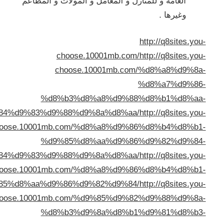
معامل و المولات و المطاعم
choose.10001
choose.10001
%d8%b3%d8%a8%
%d8%a7%d9%84%d9%83%d9%88%d9%8a%d
choose.10001mb.com/%d8%a8
%d9%85%d8%aa%
%d8%a7%d9%84%d9%83%d9%88%d9%8a%d
choose.10001mb.com/%d8%a8
%d9%85%d8%aa%d9%86%d9%82%d
choose.10001mb.com/%d9%85
%d8%b3%d9%8a%