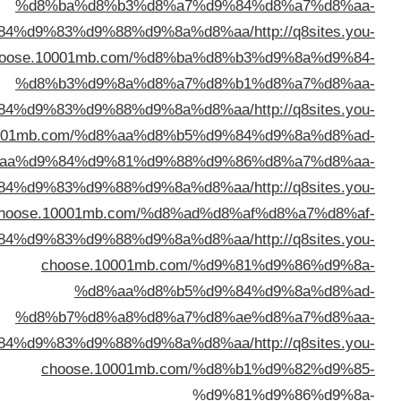
%d8%ba%d8%b3%d8%a7%
%d8%a7%d9%84%d9%83%d9%88%d9%8a%d
choose.10001mb.com/%d8%ba
%d8%b3%d9%8a%d8%a7%
%d8%a7%d9%84%d9%83%d9%88%d9%8a%d
choose.10001mb.com/%d8%aa%d8%b5
%d8%aa%d9%84%d9%81%d9%88%
%d8%a7%d9%84%d9%83%d9%88%d9%8a%d
choose.10001mb.com/%d8%a
%d8%a7%d9%84%d9%83%d9%88%d9%8a%d
choose.10001mb.com
%d8%aa%d8%b5%
%d8%b7%d8%a8%d8%a7%
%d8%a7%d9%84%d9%83%d9%88%d9%8a%d
choose.10001mb.com
%