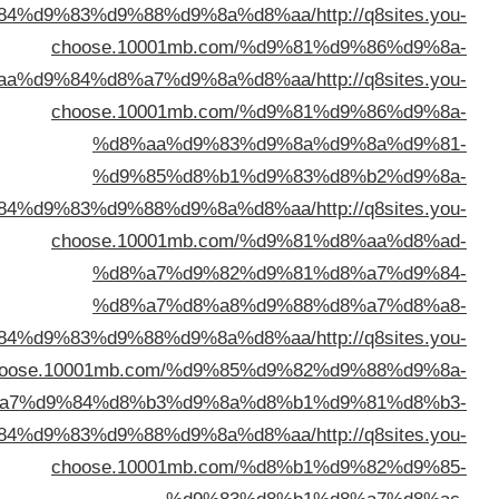
%d8%a7%d9%84%d9%83%d9%88%d9%8a%d
choose.10001mb.com
%d8%b3%d8%aa%d9%84%d8%a7%d9%8a%d
choose.10001mb.com
%d8%aa%d9%83%
%d9%85%d8%b1%
%d8%a7%d9%84%d9%83%d9%88%d9%8a%d
choose.10001mb.com
%d8%a7%d9%82%
%d8%a7%d8%a8%
%d8%a7%d9%84%d9%83%d9%88%d9%8a%d
choose.10001mb.com/%d9%85
%d8%a7%d9%84%d8%b3%d9%8a%
%d8%a8%d8%a7%d9%84%d9%83%d9%88%d9%8a%d
choose.10001mb.com