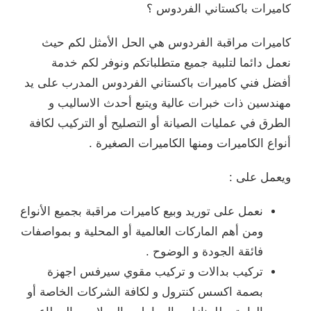
 ؟
ي الحل الأمثل لكم حيث
لباتكم ونوفر لكم خدمة
ي الفردوس المدرب على يد
يتبع أحدث الاساليب و
 التصليح أو التركيب لكافة
يرات الصغيرة .
اميرات مراقبة بجميع الأنواع
لمية أو المحلية و بمواصفات
 .
يب مقوي سيرفس اجهزة
لكافة الشركات الخاصة أو