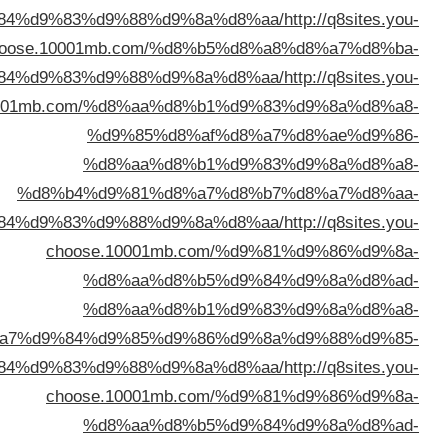
%d8%a8%d8%a7%d9%84%d9%83%d9%88%d9%8a%d
choose.10001mb.com/%d8%b5
%d8%a7%d9%84%d9%83%d9%88%d9%8a%d
choose.10001mb.com/%d8%aa%d8%b1
%d9%85%d8%af%
%d8%aa%d8%b1%
%d8%b4%d9%81%d8%a7%
%d8%a7%d9%84%d9%83%d9%88%d9%8a%d
choose.10001mb.com
%d8%aa%d8%b5%
%d8%aa%d8%b1%
%d8%a7%d9%84%d9%85%d9%86%
%d8%a7%d9%84%d9%83%d9%88%d9%8a%d
choose.10001mb.com
%d8%aa%d8%b5%