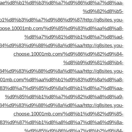
%d8%ae%d8%b1%d8%b3%d8%a7%
%d8%ae%d8%b1%d8%b3%d8%a7%d9%86%d
choose.10001mb.com/%d9%85
%d8%a7%d9%81%
%d8%a7%d9%84%d9%83%d9%88%d9%8a%d
choose.10001mb.com
%
%d8%a7%d9%84%d9%83%d9%88%d9%8a%d
choose.10001mb.com/%d8%aa%d8%b1
%d9%83%d8%a7%d9%85%d9%8a%
%d9%85%d8%b1%d8%a7%
%d8%a7%d9%84%d9%83%d9%88%d9%8a%d
choose.10001mb.com
%d9%83%d9%87%d8%b1%d8%a8%
%d9%85%d9%86%