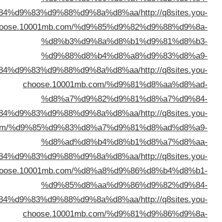
%d8%a7%d9%84%d9%83%d9%88%d9%8a%d
choose.10001mb.com/%d9%85
%d8%b3%d9%8a%
%d9%88%d8%b4%
%d8%a7%d9%84%d9%83%d9%88%d9%8a%d
choose.10001mb.com
%d8%a7%d9%82%
%d8%a7%d9%84%d9%83%d9%88%d9%8a%d
choose.10001mb.com/%d9%85%d9%83%d8%a7
%d8%ad%d8%b4%
%d8%a7%d9%84%d9%83%d9%88%d9%8a%d
choose.10001mb.com/%d8%a8
%d9%85%d8%aa%
%d8%a8%d8%a7%d9%84%d9%83%d9%88%d9%8a%d
choose.10001mb.com