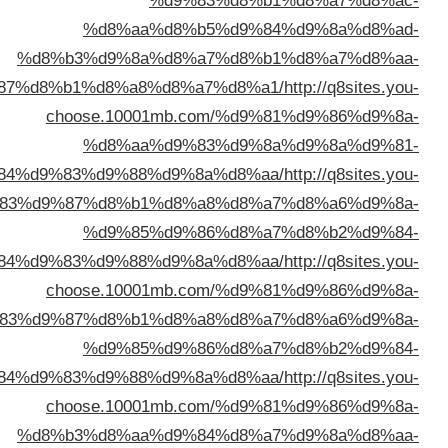
%d9%83%
%d8%aa%d8%b5%
%d8%b3%d9%8a%d8%a7%
%d9%83%d9%87%d8%b1%d8%a8%d8%a7%d
choose.10001mb.com
%d8%aa%d9%83%
%d8%a7%d9%84%d9%83%d9%88%d9%8a%d
choose.10001mb.com/%d9%83%d9%87%d8%b1%d8%a8
%d9%85%d9%86%
%d8%a7%d9%84%d9%83%d9%88%d9%8a%d
choose.10001mb.com
%d9%83%d9%87%d8%b1%d8%a8%
%d9%85%d9%86%
%d8%a7%d9%84%d9%83%d9%88%d9%8a%d
choose.10001mb.com
%d8%b3%d8%aa%d9%84%