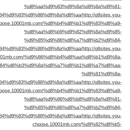
%d8%aa%d9%83%
%d8%a7%d9%84%d9%83%d9%88%d9%8a%d
choose.10001mb.com/%d8%b4
%d8%aa%d8%b9%
%d9%85%d9%86%
%d8%a7%d9%84%d9%83%d9%88%d9%8a%d
choose.10001mb.com/%d9%86%d8%b4
%d8%a7%d9%84%d8%b3%d9%8a%d8%a7%
%d8%a7%d9%84%d9%83%d9%88%d9%8a%d
choose.10001mb.com/%d8%b4
%d8%aa%d9%86%
%d9%85%d9%86%
%d8%a7%d9%84%d9%83%d9%88%d9%8a%d
choose.10001