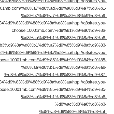
%d8%a7%d9%84%d9%83%d9%88%d9%8a%d
choose.10001mb.com/%d8%a7%d8%ad
%d8%b7%d8%a7%
%d8%a7%d9%84%d9%83%d9%88%d9%8a%d
choose.10001mb.com
%d8%aa%d8%b1%
%d8%b3%d9%8a%d8%b1%d8%a7%
%d8%a7%d9%84%d9%83%d9%88%d9%8a%d
choose.10001mb.com/%d9%85
%d8%aa%d8%b1%
%d8%a8%d8%a7%d8%b1%
%d8%a7%d9%84%d9%83%d9%88%d9%8a%d
choose.10001mb.com/%d9%85
%d8%aa%d8%b1%
%
%d8%a8%