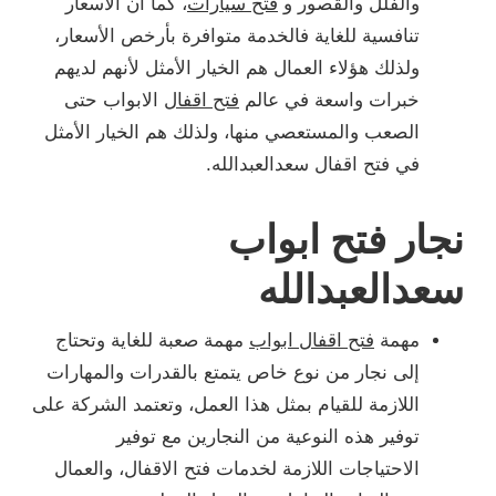
والفلل والقصور و
فتح سيارات
، كما أن الأسعار
تنافسية للغاية فالخدمة متوافرة بأرخص الأسعار،
ولذلك هؤلاء العمال هم الخيار الأمثل لأنهم لديهم
خبرات واسعة في عالم
فتح اقفال
الابواب حتى
الصعب والمستعصي منها، ولذلك هم الخيار الأمثل
في فتح اقفال سعدالعبدالله.
نجار فتح ابواب
سعدالعبدالله
مهمة
فتح اقفال ابواب
مهمة صعبة للغاية وتحتاج
إلى نجار من نوع خاص يتمتع بالقدرات والمهارات
اللازمة للقيام بمثل هذا العمل، وتعتمد الشركة على
توفير هذه النوعية من النجارين مع توفير
الاحتياجات اللازمة لخدمات فتح الاقفال، والعمال