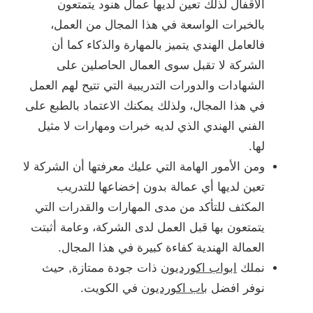
الاقفال لذلك تعين لديها عمال هنود يتمتعون
بالخبرات الواسعة في هذا المجال من العمل،
فالعامل الهندي يتميز بالمهارة والذكاء كما أن
الشركة لا تقبل سوى العمال الحاصلين على
الشهادات والدورات التدريبية التي تتيح لهم العمل
في هذا المجال، ولذلك يمكنك الاعتماد بالطبع على
الفني الهندي الذي لديه خبرات ومهارات لا مثيل
لها.
ومن الأمور الهامة التي عليك معرفتها أن الشركة لا
تعين لديها أي عمالة بدون إخضاعها للتدريب
المكثف للتأكد من مدى المهارات والقدرات التي
يتمتعون بها قبل العمل لدى الشركة، وعامة أثبتت
العمالة الهندية كفاءة كبيرة في هذا المجال.
نملك
ابواب اكورديون
ذات جودة ممتازة, حيث
نوفر افضل
باب اكورديون
في الكويت.