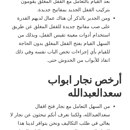
بعد القيام بالتعامل مع القفل المغلق يقومون
بتركيب القفل الجديد بمفاتيح جديدة.
ومن الجدير بالذكر أن هناك عمال لديهم القدرة
على صب مفاتيح جديدة للقفل المغلق عن طريق
استخدام أدوات معينة تقيس القفل، وبذلك من
السهل القيام بفتح القفل المغلق بدون الحاجة
للقيام بأي إجراءات تخص الباب نفسه وفي ذلك
انقاذ للأبواب من الخدوش حتى.
أرخص نجار ابواب
سعدالعبدالله
من السهل التعامل مع نجار فتح اقفال
سعدالعبدالله، ولكننا نعرف أنكم تبحثون عن نجار لا
يغالي في طلب التكاليف ونحن يتوافر لدينا هذا