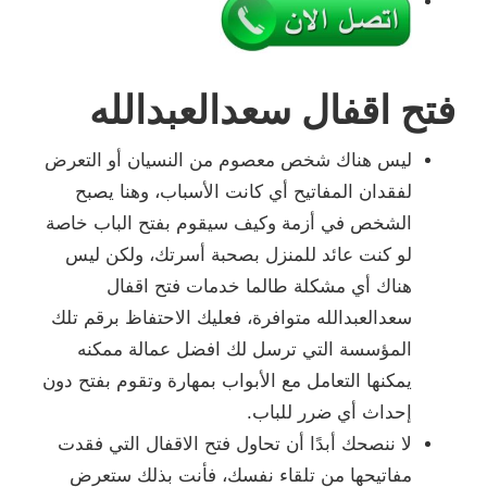
فتح اقفال سعدالعبدالله
ليس هناك شخص معصوم من النسيان أو التعرض
لفقدان المفاتيح أي كانت الأسباب، وهنا يصبح
الشخص في أزمة وكيف سيقوم بفتح الباب خاصة
لو كنت عائد للمنزل بصحبة أسرتك، ولكن ليس
هناك أي مشكلة طالما خدمات فتح اقفال
سعدالعبدالله متوافرة، فعليك الاحتفاظ برقم تلك
المؤسسة التي ترسل لك افضل عمالة ممكنه
يمكنها التعامل مع الأبواب بمهارة وتقوم بفتح دون
إحداث أي ضرر للباب.
لا ننصحك أبدًا أن تحاول فتح الاقفال التي فقدت
مفاتيحها من تلقاء نفسك، فأنت بذلك ستعرض