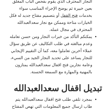
النجار المحترف الذي يقوم بفحص الباب المغلق
بعين خبيرة ثم يوضح الإجراء المناسب سواء
بخدمات
فتح القفل
أو بتصميم مفتاح جديد له فكل
الخيارات متاحة وممكن مع نجار سعدالعبدالله
المحترف في مجال عمله.
يمكنكم التأكد من خبرات النجار ومن حسن تعامله
وعدم مبالغته في طلب التكاليف عن طريق سؤال
عملاء أخرين تعاملوا معه، كما أن التقييم الإيجابي
للنجار يساعد على تحديد النجار الجيد من السيء،
وعامة نجارين فتح اقفال سعدالعبدالله يمتازون
بالمهنية والمهارة مع السمعة الحسنة.
تبديل اقفال سعدالعبدالله
بمجرد تلقي طلب فتح اقفال سعدالعبدالله يتم
طاب ارسال جميع المعلومات التي تهص المفتاح