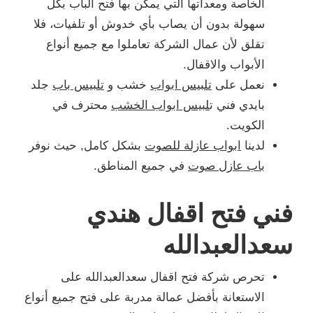
الخاصة ومعداتها التي يمكن بها فتح الباب بكل
سهولة بدون أن يصاب بأي خدوش أو تلفيات، فلا
تقلق لأن عمال الشركة تعاملوا مع جميع أنواع
الأبواب والاقفال.
نعمل على
تلبيس ابواب
خشب و
تلبيس باب
جلد
بايدي فني ت
لبيس ابواب الخشب
محترف في
الكويت.
لدينا
ابواب عازلة للصوت
بشكل كامل, حيث نوفر
باب عازل صوت
في جميع المناطق.
فني فتح اقفال هندي
سعدالعبدالله
تحرص شركة فتح اقفال سعدالعبدالله على
الاستعانة بأفضل عمالة مدربة على فتح جميع أنواع