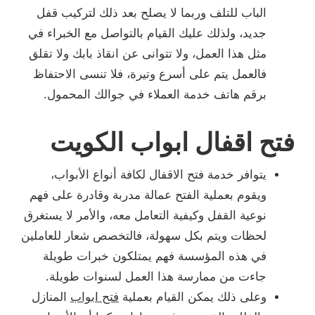
الباب للتلف وربما لا يصلح بعد ذلك لتركيب قفل
جديد، ولذلك عليك القيام بالتواصل مع الخبراء في
مثل هذا العمل، ولا تتوانى عن انقاذ بابك ولا تقلق
فالعمل يتم على أسرع وتيرة، فلا تنسى الاحتفاظ
برقم هاتف خدمة العملاء في جوالك المحمول.
فتح اقفال ابواب الكويت
يتوافر خدمة فتح الاقفال لكافة أنواع الأبواب،
ويقوم بعملية الفتح عمالة مدربة وقادرة على فهم
نوعية القفل وكيفية التعامل معه، والأمر لا يستغرق
لحظات ويتم بكل سهولة، فالتخصص شعار للعاملين
في هذه المؤسسة فهم يمتلكون خبرات طويلة
جاءت من ممارسة هذا العمل لسنوات طويلة.
وعلى ذلك يمكن القيام بعملية
فتح ابواب
المنازل