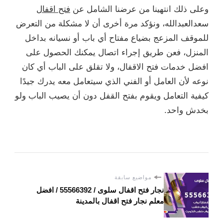
وعلى ذلك انتهينا من عرضنا الشامل عن
فتح اقفال
سعدالعبدالله، ونؤكد مرة أخرى أن لا مشكلة من التعرض
للموقف المزعج بضياع مفتاح أي باب أو نسيانه بداخل
المنزل، فعن طريق إجراء اتصال يمكنك الحصول على
افضل خدمات فتح الاقفال، ولا تقلق على الباب أي كان
نوعه لأن العامل أو الفني الذي سيتعامل معه يدرك جيدًا
كيفية التعامل ويقوم بفتح القفل دون أن يصيب الباب ولو
بخدش واحد.
مواضيع سابقة
نجار فتح اقفال سلوى / 55566392 / افضل
معلم نجار فتح اقفال بالمدينة