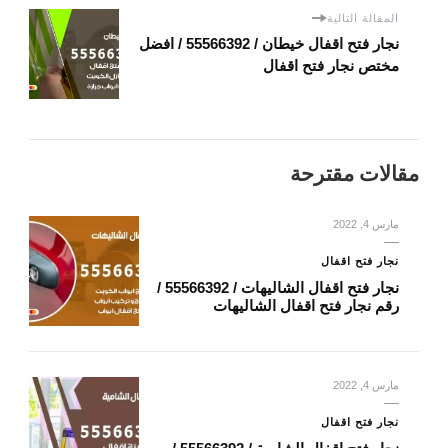
المقالة التالية
نجار فتح اقفال خيطان / 55566392 / افضل
مختص نجار فتح اقفال
مقالات مقترحة
مارس 4, 2022
نجار فتح اقفال
نجار فتح اقفال الشاليهات / 55566392 /
رقم نجار فتح اقفال الشاليهات
مارس 4, 2022
نجار فتح اقفال