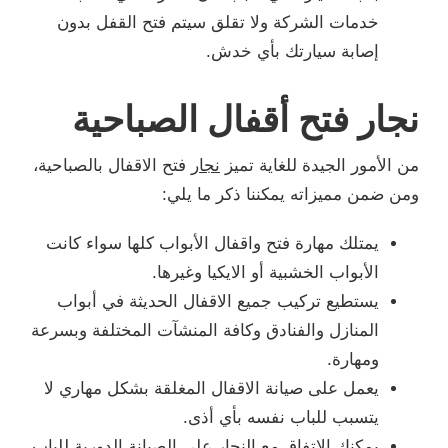
خدمات الشركة ولا تقلق سيتم فتح القفل بدون
إصابة سيارتك بأي خدش.
نجار فتح أقفال الصباحية
من الأمور الجيدة للغاية تميز
نجار
فتح الاقفال بالصباحية،
ومن ضمن مميزاته يمكننا ذكر ما يلي:
يمتلك مهارة فتح واقفال الأبواب كلها سواء كانت
الأبواب الخشبية أو الايكيا وغيرها.
يستطيع تركيب جميع الاقفال الحديثة في أبواب
المنازل والفنادق وكافة المنشآت المختلفة وبسرعة
ومهارة.
يعمل على صيانة الاقفال المغلقة بشكل مهاري لا
يتسبب للباب نفسه بأي أذى.
يمكنك الاتفاق مع النجار على الصيانة الدورية للباب