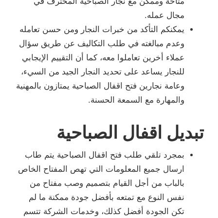
متاحة وممكن مع نجار الصباحية المحترف في
مجال عمله.
يمكنكم التأكد من خبرات النجار ومن حسن تعامله
وعدم مبالغته في طلب التكاليف عن طريق سؤال
عملاء أخرين تعاملوا معه، كما أن التقييم الإيجابي
للنجار يساعد على تحديد النجار الجيد من السيء،
وعامة نجارين فتح اقفال الصباحية يمتازون بالمهنية
والمهارة مع السمعة الحسنة.
تبديل اقفال الصباحية
بمجرد تلقي طلب فتح اقفال الصباحية يتم طاب
ارسال جميع المعلومات التي تهص المفتاح الخاص
بالباب من أجل القيام بتصميم وصب مفتاح من
نفس النوع مع تمتعه بأفضل جودة ممكنة ما لم
تكن الجودة أفضل كذلك، وخدمات الشركة تتسم