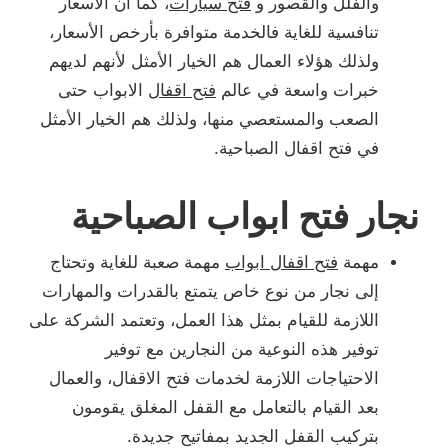
والفلل والقصور و
فتح سيارات
، كما أن الأسعار
تنافسية للغاية فالخدمة متوافرة بأرخص الأسعار،
ولذلك هؤلاء العمال هم الخيار الأمثل لأنهم لديهم
خبرات واسعة في عالم
فتح اقفال
الابواب حتى
الصعب والمستعصي منها، ولذلك هم الخيار الأمثل
في فتح اقفال الصباحية.
نجار فتح ابواب الصباحية
مهمة
فتح اقفال ابواب
مهمة صعبة للغاية وتحتاج
إلى نجار من نوع خاص يتمتع بالقدرات والمهارات
اللازمة للقيام بمثل هذا العمل، وتعتمد الشركة على
توفير هذه النوعية من النجارين مع توفير
الاحتياجات اللازمة لخدمات فتح الاقفال، والعمال
بعد القيام بالتعامل مع القفل المغلق يقومون
بتركيب القفل الجديد بمفاتيح جديدة.