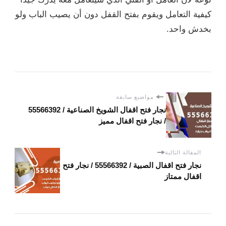
كيفية التعامل ويقوم بفتح القفل دون أن يصيب الباب ولو
بخدش واحد.
مواضيع سابقة
نجار فتح اقفال الشويخ الصناعية / 55566392
/ نجار فتح اقفال مميز
المقالة التالية
نجار فتح اقفال الصبية / 55566392 / نجار فتح
اقفال ممتاز