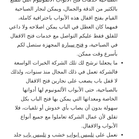
بالكثير من الدقة والجمال، ويمكن لنجار الصباحية
القيام بفتح اقفال هذه الأبواب باحترافية كاملة،
فمهما كان العطل في الباب يمكن اصلاحه ولا داعي
للقلق فقط عليكم التواصل مع خدمات فتح الاقفال
في الصباحية، و
فتح سيارة
المجهزة ستصل لكم
بأسرع وقت ممكن.
ما يجعلنا نرشح لك تلك الشركة الخبرات الواسعة
فالشركة تعمل في ذلك المجال منذ سنوات، ولذلك
لا قفل باب يصعب على نجارين فتح الاقفال
بالصباحية، حتى الأبواب الألمونيوم لها أدواتها
الخاصة ومعداتها التي يمكن بها فتح الباب بكل
سهولة بدون أن يصاب بأي خدوش أو تلفيات، فلا
تقلق لأن عمال الشركة تعاملوا مع جميع أنواع
الأبواب والاقفال.
نعمل على
تلبيس ابواب
خشب و
تلبيس باب
جلد