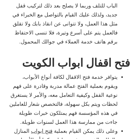
الباب للتلف وربما لا يصلح بعد ذلك لتركيب قفل
جديد، ولذلك عليك القيام بالتواصل مع الخبراء في
مثل هذا العمل، ولا تتوانى عن انقاذ بابك ولا تقلق
فالعمل يتم على أسرع وتيرة، فلا تنسى الاحتفاظ
برقم هاتف خدمة العملاء في جوالك المحمول.
فتح اقفال ابواب الكويت
يتوافر خدمة فتح الاقفال لكافة أنواع الأبواب،
ويقوم بعملية الفتح عمالة مدربة وقادرة على فهم
نوعية القفل وكيفية التعامل معه، والأمر لا يستغرق
لحظات ويتم بكل سهولة، فالتخصص شعار للعاملين
في هذه المؤسسة فهم يمتلكون خبرات طويلة
جاءت من ممارسة هذا العمل لسنوات طويلة.
وعلى ذلك يمكن القيام بعملية
فتح ابواب
المنازل