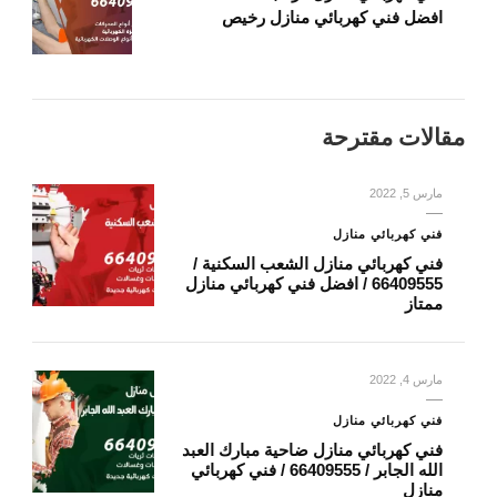
افضل فني كهربائي منازل رخيص
مقالات مقترحة
مارس 5, 2022
فني كهربائي منازل
فني كهربائي منازل الشعب السكنية /
66409555 / افضل فني كهربائي منازل
ممتاز
مارس 4, 2022
فني كهربائي منازل
فني كهربائي منازل ضاحية مبارك العبد
الله الجابر / 66409555 / فني كهربائي
منازل