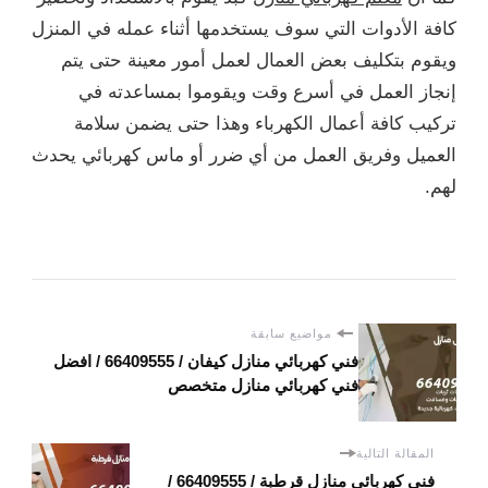
كافة الأدوات التي سوف يستخدمها أثناء عمله في المنزل
ويقوم بتكليف بعض العمال لعمل أمور معينة حتى يتم
إنجاز العمل في أسرع وقت ويقوموا بمساعدته في
تركيب كافة أعمال الكهرباء وهذا حتى يضمن سلامة
العميل وفريق العمل من أي ضرر أو ماس كهربائي يحدث
لهم.
مواضيع سابقة
فني كهربائي منازل كيفان / 66409555 / افضل
فني كهربائي منازل متخصص
المقالة التالية
فني كهربائي منازل قرطبة / 66409555 /