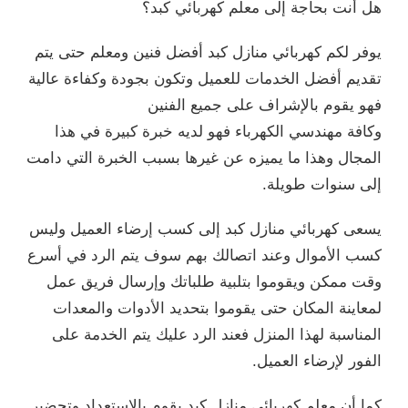
هل أنت بحاجة إلى معلم كهربائي كبد؟
يوفر لكم كهربائي منازل كبد أفضل فنين ومعلم حتى يتم
تقديم أفضل الخدمات للعميل وتكون بجودة وكفاءة عالية
فهو يقوم بالإشراف على جميع الفنين
وكافة مهندسي الكهرباء فهو لديه خبرة كبيرة في هذا
المجال وهذا ما يميزه عن غيرها بسبب الخبرة التي دامت
إلى سنوات طويلة.
يسعى كهربائي منازل كبد إلى كسب إرضاء العميل وليس
كسب الأموال وعند اتصالك بهم سوف يتم الرد في أسرع
وقت ممكن ويقوموا بتلبية طلباتك وإرسال فريق عمل
لمعاينة المكان حتى يقوموا بتحديد الأدوات والمعدات
المناسبة لهذا المنزل فعند الرد عليك يتم الخدمة على
الفور لإرضاء العميل.
كما أن
معلم كهربائي منازل
كبد يقوم بالاستعداد وتحضير