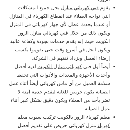
يقوم
فني كهربائي منازل
بحل جميع المشكلات
التي تواجه العملاء عند انقطاع الكهرباء في المنازل
أو عندما يحدث عطل لأي جهاز كهربائي في المنزل
ويكون ذلك من خلال فني كهربائي منازل الزور
الكويت حيث إنه يقدم خدمات بجودة وكفاءة عالية
ويكون الحل في أسرع وقت حتى يقوموا بكسب
إرضاء العميل ويزداد ثقتهم في الشركة.
أيضاً أول فني
كهربائي منازل الكويت
لديه أفضل
وأحدث الأجهزة والمعدات والأدوات التي تحفظ
سلامة العميل من أي ماس كهربائي أيضاً أثناء عمل
الصيانة يكون حريص للغاية ليقدم خدمة آمنة لا
تضر بأحد من العملاء ويكون دقيق بشكل كبير أثناء
عمل الصيانة.
معلم كهرباء الزور بالكويت تركيب سبوت
معلم
كهرباء
منزل كهربائي حريص على تقديم أفضل