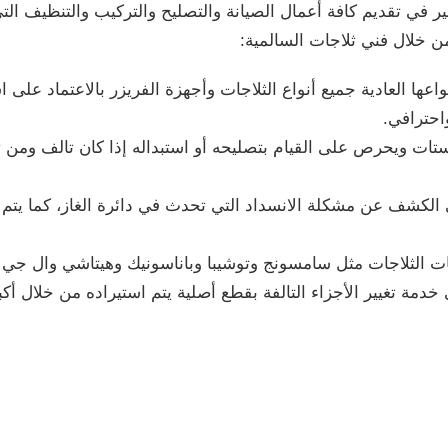
 في تقديم كافة أعمال الصيانة والتصليح والتركيب والتنظيف التي 
ن خلال فني ثلاجات السالمية:
عها العادية جميع أنواع الثلاجات وأجهزة الفريزر بالاعتماد على
احترافي.
ستات ويحرص على القيام بتصليحه أو استبداله إذا كان تالف ومن
لكشف عن مشكلة الانسداد التي تحدث في دائرة الغاز، كما يتم تغي
ات الثلاجات مثل سامسونج وتوشيبا وباناسونيك وهيتاشي وال جي وغ
دمة تغيير الأجزاء التالفة بقطع أصلية يتم استيراده من خلال أكبر