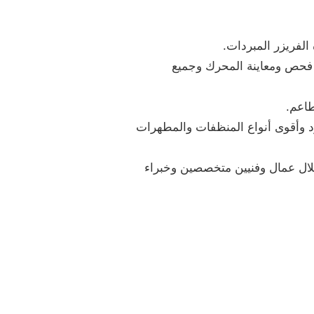
لفريزر المبردات.
مة فحص ومعاينة المحرك وجميع
طاعم.
د وأقوى أنواع المنظفات والمطهرات
خلال عمال وفنيين متخصصين وخبراء