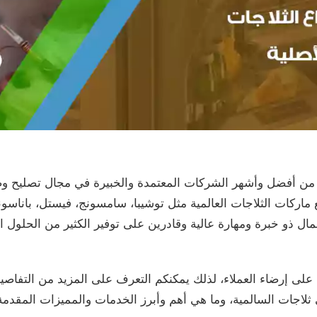
من أفضل وأشهر الشركات المعتمدة والخبيرة في مجال تصليح وصي
ع ماركات الثلاجات العالمية مثل توشيبا، سامسونج، فيستل، باناسوني
ذو خبرة ومهارة عالية وقادرين على توفير الكثير من الحلول ال
 على إرضاء العملاء، لذلك يمكنكم التعرف على المزيد من التفاصيل
لاجات السالمية، وما هي أهم وأبرز الخدمات والمميزات المقدمة 