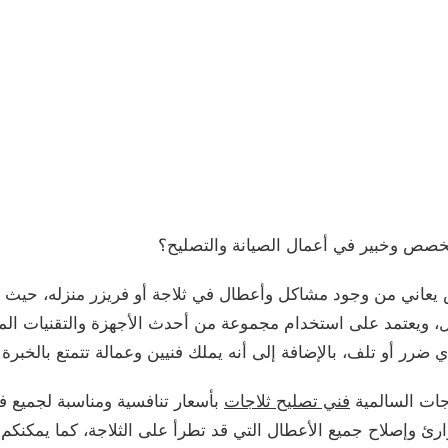
صص وخبير في أعمال الصيانة والتصليح؟
 يعاني من وجود مشاكل وأعطال في ثلاجة أو فريزر منزله، حيث يت
مل، ويعتمد على استخدام مجموعة من أحدث الأجهزة والتقنيات ا
ر أو تلف، بالإضافة إلى أنه يملك فنيين وعمالة تتمتع بالخبرة الط
جات السالمية
فني تصليح ثلاجات
بأسعار تنافسية ومناسبة لجميع فئ
ارئ وإصلاح جميع الأعطال التي قد تطرأ على الثلاجة، كما يمكن