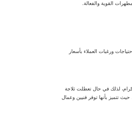
طهرات القوية والفعالة.
تياجات ورغبات العملاء بأسعار
لكرام، لذلك في حال تعطلت ثلاجة
يث تتميز بأنها توفر فنيين وعمال