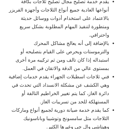
يقدم خدمة تصليح مجال تصليح ثلاجات بكافة
أنواعها العادية جميع أنواع الثلاجات وأجهزة الفريزر
بالاعتماد على استخدام أدوات ووسائل حديثة
ومتطورة لتنفيذ المهام المطلوبة بشكل سريع
واحترافي.
بالإضافة إلى أنه يعالج مشاكل المحرك
والترموستات ويحرص على القيام بتصليحه أو
استبداله إذا كان تالف ومن ثم تركيبه مرة أخرى
بمستوى عالي من الدقة والاتقان في العمل.
فني ثلاجات اسطبلات الجهراء يقدم خدمات إضافية
وهي الكشف عن مشكلة الانسداد التي تحدث في
دائرة الغاز، كما يتم تغيير الخراطيم التالفة أو
المستهلكة للحد من تسريبات الغاز.
كما يقدم خدمة صيانة دورية لجميع أنواع وماركات
الثلاجات مثل سامسونج وتوشيبا وباناسونيك
وهيتاشي وال جي وغيرها الكثير.