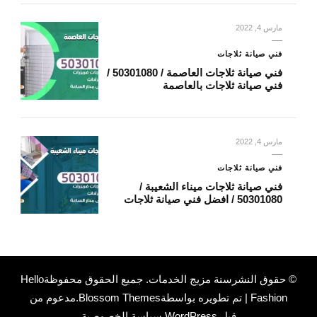
مارس 4, 2022
فني صيانة ثلاجات
فني صيانة ثلاجات العاصمة / 50301080 /
فني صيانة ثلاجات بالعاصمة
مارس 4, 2022
فني صيانة ثلاجات
فني صيانة ثلاجات ميناء الشعيبة /
50301080 / افضل فني صيانة ثلاجات
© حقوق النشرسنة
مزيج الخدمات
. جميع الحقوق محفوظة
Hello
Fashion | تم تطويره بواسطة
Blossom Themes
.مدعوم من
قِبل
WordPress
.
سياسة الخصوصية