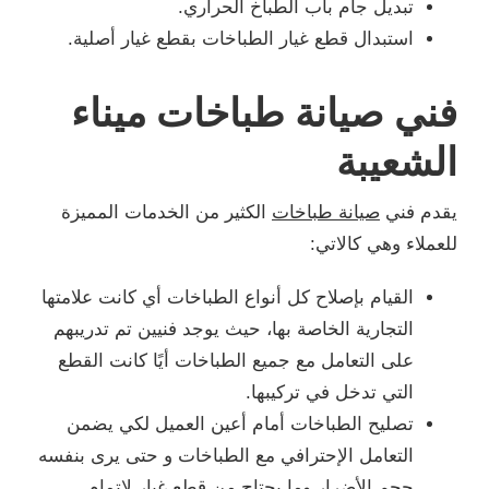
تبديل جام باب الطباخ الحراري.
استبدال قطع غيار الطباخات بقطع غيار أصلية.
فني صيانة طباخات ميناء
الشعيبة
يقدم فني
صيانة طباخات
الكثير من الخدمات المميزة
للعملاء وهي كالاتي:
القيام بإصلاح كل أنواع الطباخات أي كانت علامتها
التجارية الخاصة بها، حيث يوجد فنيين تم تدريبهم
على التعامل مع جميع الطباخات أيًا كانت القطع
التي تدخل في تركيبها.
تصليح الطباخات أمام أعين العميل لكي يضمن
التعامل الإحترافي مع الطباخات و حتى يرى بنفسه
حجم الأضرار وما يحتاج من قطع غيار لإتمام