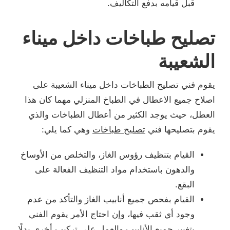
قبل قيامه بدفع التكاليف.
تصليح طباخات داخل ميناء
الشعيبة
يقوم فني تصليح الطباخات داخل ميناء الشعيبة على
اصلاح جميع الاعطال في الطباخ المنزلي مهما كان هذا
العطل، حيث يوجد الكثير من أعطال الطباخات والذي
يقوم بتصليحها فني
تصليح طباخات
وهي كما يلي:
القيام بتنظيف رؤوس الغاز، والتخلص من الأوساخ
والدهون باستخدام مواد التنظيف الفعالة على
البقع.
القيام بفحص جميع أنابيب الغاز والتأكد من عدم
وجود أي ثقب فيها، وإن احتاج الأمر يقوم الفني
بتغيير جميع الأنابيب والعمل على تركيب أخري بدلًا