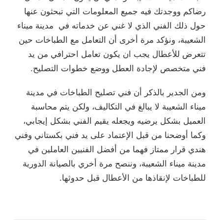
رضاكم ووجدتك فيه جميع المعلومات التي تبحثون عنها
حول ذلك الفني الذي لا غني عن خدماته في مدينة ميناء
الشعيبة، ونؤكد مرة أخرى أن التعامل مع الطباخات حين
تتعرض للأعطال يجب ان يكون تعامل احترافي من يد
فني متخصص لإجادة العطل ووضع خطوات التصليح.
ومن الجدير بالذكر أن فني تصليح الطباخات في مدينة
ميناء الشعيبة لا يبالغ في التكاليف، ولكن يتم محاسبة
العميل بشكل يرضيه ويجعله يقيم الفني بشكل إيجابي،
وكما أوضحنا من قبل الإعتماد على يد فني بكستاني وفني
هندي قرار ممتاز فهما من أفضل الفنيين العاملين في
مدينة ميناء الشعيبة، وننصح مرة أخري بالصيانة الدورية
للطباخات لإنقاذها من الأعطال قبل حدوثها.