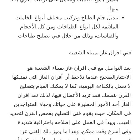
منها.
تبديل جام الطباخ وتركيب مختلف أنواع الخامات
الملائمة لكل انواع الطباخات ومن كل الأحجام
والقياسات، وذلك من خلال
فني تصليح طباخات
فني افران غاز بميناء الشعيبة
يعد التواصل مع فني افران غاز بميناء الشعيبة هو
الاختيارالصحيح عندما تلاحظ أن أفران الغاز التي تمتلكها
لا تعمل بالكفاءة اليومية، كما لا يمكنك القيام بتصليح
الفرن بنفسك فقد تزيد الأعطال فيها، لذلك تعد افران
الغاز أحد الأمور الخطيرة على حياتك وحياة المتواجدين
في المكان، حيث يقوم فني التصليح بفحص الفرن لتحديد
العيب، ويبدأ في العمل على إصلاحه باحترافية شديدة
وفي أسرع وقت ممكن، وهذا ما يميز ذلك الفني عن