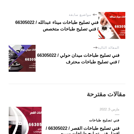
مواضيع سابقة
فني تصليح طباخات ميناء عبدالله / 66305022
/ فني تصليح طباخات متخصص
المقالة التالية
فني تصليح طباخات ميدان حولي / 66305022
/ فني تصليح طباخات محترف
مقالات مقترحة
مارس 5, 2022
فني تصليح طباخات
فني تصليح طباخات القصر / 66305022 /
افضل فني تصليح طباخات سريع