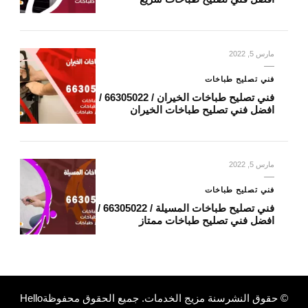
مارس 5, 2022
فني تصليح طباخات
فني تصليح طباخات الخيران / 66305022 /
افضل فني تصليح طباخات الخيران
مارس 5, 2022
فني تصليح طباخات
فني تصليح طباخات المسيلة / 66305022 /
افضل فني تصليح طباخات ممتاز
© حقوق النشرسنة
مزيج الخدمات
. جميع الحقوق محفوظة
Hello