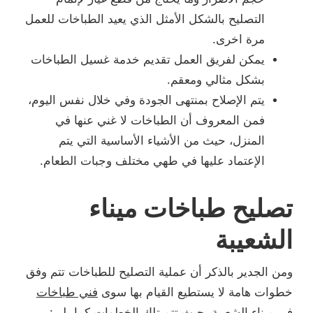
التصليح بالشكل الأمثل الذي يعيد الطباخات للعمل
مرة اخرى.
يمكن لفريق العمل تقديم خدمة غسيل الطباخات
بشكل مثالي ومعقم.
يتم الإصلاح بمنتهى الجودة وفي خلال نفس اليوم،
فمن المعروف أن الطباخات لا غني عنها في
المنزل، حيث من الأشياء الأساسية التي يتم
الإعتماد عليها في طهي مختلف وجبات الطعام.
تصليح طباخات ميناء
الشعيبة
ومن الجدير بالذكر أن عملية التصليح للطباخات تتم وفق
خطوات هامة لا يستطيع القيام بها سوى
فني طباخات
في ميناء الشعيبة، حيث تتم تلك الخطوات كما يلي: