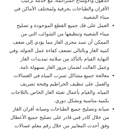
الدهون والأوساخ المتراكمة، مع خدمة تركيب
الأفران والطباخات بحرفية ولمختلف الأماكن في
ميناء الشعيبة.
العمل على فك جميع القطع الموجودة و تصليح
ميناء الشعيبة وتنظيفها من الشوائب التي من
الممكن أن تسد مجرى الغاز مما يؤدي إلى ضعف
كمية الغاز وبالتالي تضعف كفاءة عمل الجولة، وفي
النهاية القيام بالتأكد من سلامة تمديدات الغاز
وعمل الفالت لضمان مرور الغاز بسهولة تامة.
معالجة جميع مشاكل تسرب المياه في الغسالات
والعمل على تنظيف الخراطيم وفتحة تصريف
المياه، والقيام بأعمال تعبئة الغاز الخاص بالثلاجات
بكمية مناسبة وبشكل دوري.
صيانة وتصليح جميع الطباخات وصيانة أفران الغاز
من خلال كادر فني قادر على تصليح جميع الأعطال
وفق أحدث المعايير من خلال رقم معلم غسالات