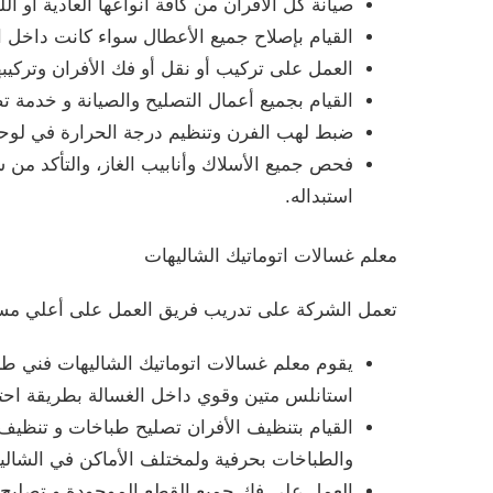
صيانة كل الأفران من كافة انواعها العادية أو الل
القيام بإصلاح جميع الأعطال سواء كانت داخل ال
العمل على تركيب أو نقل أو فك الأفران وتركيب
القيام بجميع أعمال التصليح والصيانة و خدمة
ضبط لهب الفرن وتنظيم درجة الحرارة في لوح
فحص جميع الأسلاك وأنابيب الغاز، والتأكد من
استبداله.
معلم غسالات اتوماتيك الشاليهات
تعمل الشركة على تدريب فريق العمل على أعلي مستوي 
يقوم معلم غسالات اتوماتيك الشاليهات فني ط
استانلس متين وقوي داخل الغسالة بطريقة احتر
القيام بتنظيف الأفران تصليح طباخات و تنظيف
والطباخات بحرفية ولمختلف الأماكن في الشالي
العمل على فك جميع القطع الموجودة و تصليح ا