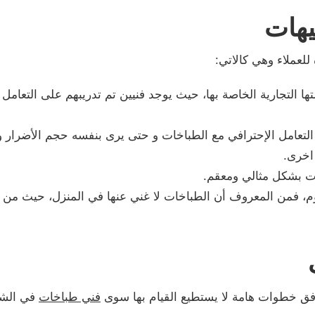
يهات
للعملاء وهي كالاتي:
ها التجارية الخاصة بها، حيث يوجد فنيين تم تدريبهم على التعامل 
تعامل الإحترافي مع الطباخات و حتى يرى بنفسه حجم الأضرار وم
اخرى.
ت بشكل مثالي ومعقم.
م، فمن المعروف أن الطباخات لا غني عنها في المنزل، حيث من الأ
وفق خطوات هامة لا يستطيع القيام بها سوى
فني طباخات
في الشا