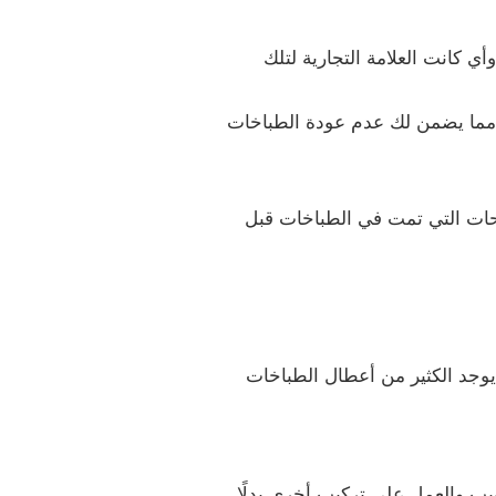
ي كانت العلامة التجارية لتلك
، مما يضمن لك عدم عودة الطباخات
احات التي تمت في الطباخات قبل
يوجد الكثير من أعطال الطباخات
ابيب والعمل على تركيب أخري بدلًا