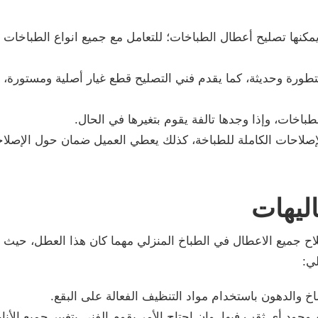
كنها تصليح أعطال الطباخات؛ للتعامل مع جميع انواع الطباخات وأ
 متطورة وحديثة، كما يقدم فني التصليح قطع غيار أصلية ومستورة
اخات، وإذا وجدها تالفة يقوم بتغيرها في الحال.
الإصلاحات الكاملة للطباخة، كذلك يعطي العميل ضمان حول الإصل
ليهات
ح جميع الاعطال في الطباخ المنزلي مهما كان هذا العطل، حيث 
ي:
خ والدهون باستخدام مواد التنظيف الفعالة على البقع.
وجود أي ثقب فيها، وإن احتاج الأمر يقوم الفني بتغيير جميع الأن