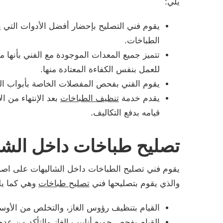
يلي:
يقوم فني التصليح بإحضار أفضل الأدوات التي يم
الطباخات.
تتميز جميع المعدات الموجودة مع الفني بأنها
للعمل بنفس الكفاءة المعتادة منها.
يقوم الفني بفحص المفصلات الخاصة بأبواب الطب
يقدم خدمة
تنظيف الطباخات
بعد الإنتهاء من 
قيامه بدفع التكاليف.
تصليح طباخات داخل الشا
يقوم فني تصليح الطباخات داخل الشاليهات على اصلا
والذي يقوم بتصليحها فني
تصليح طباخات
وهي كما يل
القيام بتنظيف رؤوس الغاز، والتخلص من الأوسا
القيام بفحص جميع أنابيب الغاز والتأكد من عدم 