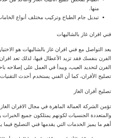
منها.
تبديل جام الطباخ وتركيب مختلف أنواع الخاما
فني افران غاز بالشاليهات
يعد التواصل مع فني افران غاز بالشاليهات هو الاختيارا
الفرن بنفسك فقد تزيد الأعطال فيها، لذلك تعد افرا
الفرن لتحديد العيب، ويبدأ في العمل على إصلاحه ب
تصليح الأفران، كما أن الفني يستخدم أحدث التقنيات 
تصليح أفران الغاز
تؤمن الشركة العمالة الماهرة في مجال الافران الغاز
والمتعددة الجنسيات لكونهم يمتلكون جميع الخبرات و
أهم ما يميز الخدمات التي يقدمها فني التصليح فيما ي