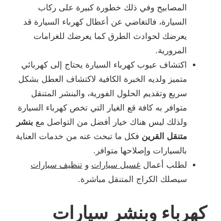
المصابيح وفي ذلك خطورة كبيرة على ركاب
السيارة، فالتغاضي عن أعطال كهرباء السيارة قد
يعرضك لحوادث الطرق كما يعرضك للغرامات
المرورية.
اكتشاف عيوب كهرباء السيارة يحتاج إلى كهربائي
متميز ولديه الخبرة الكافية لاكتشاف العطل بشكل
سريع وتقديم الحلول الفورية، والبنشر المتنقل
متوافر به كافة قع الغيار التي تخص كهرباء السيارة
ولذلك ليس هناك خيار أفضل من التواصل مع
بنشر
متنقل القرين
فكل ما تبحث عنه من خدمات العناية
بالسيارات وإصلاحها متوافر.
لطلب أعمال
غسيل سيارات
و
تنظيف سيارات
سيصلك الكراج المتنقل مباشرة.
كهرباء وبنشر سيارات