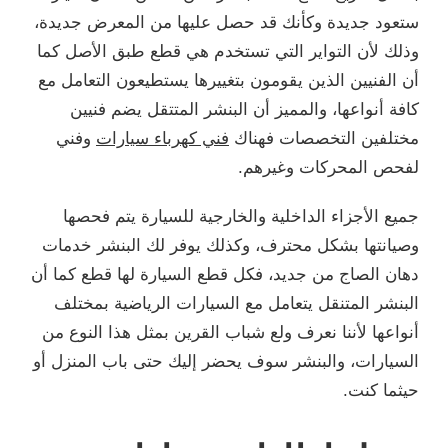
ستعود جديدة وكأنك قد حصل عليها من المعرض جديدة،
وذلك لأن التواير التي تستخدم هي قطع طبق الأصل كما
أن الفنيين الذين يقومون بتغييرها يستطيعون التعامل مع
كافة أنواعها، والمميز أن البنشر المتتقل يضم فنيين
مختلفين التخصصات فهناك
فني كهرباء سيارات
وفني
لفحص المحركات وغيرهم.
جميع الأجزاء الداخلية والخارجية للسيارة يتم فحصها
وصيانتها بشكل محترف، وكذلك يوفر لك البنشر خدمات
دهان الصاج من جديد، فكل قطع السيارة لها قطع كما أن
البنشر المتنقل يتعامل مع السيارات الرياضية بمختلف
أنواعها لأننا نعرف ولع شباب القرين بمثل هذا النوع من
السيارات، والبنشر سوف يحضر إليك حتى باب المنزل أو
حيثما كنت.