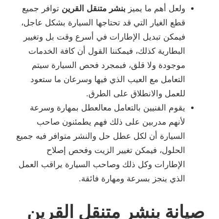
ولعل أهم ما يميز
بنشر متنقل القرين
توافر جميع
قطع الغيار التي قد تحتاجها السيارة بشكل عاجل،
فيمكن تبديل الإطارات في أسرع وقت بل وتغيير
البطارية كذلك، فيمكننا القول أن كافة الخدمات
موجودة ولا قلق، فبمجرد فحص السيارة سيتم
التعامل مع العيب الذي فيها وسرعان ما ستعود
للعمل والانطلاق على الطرق.
يقوم الفنيين بالتعامل معالعطل بمهارة وسرعة
لأنهم مدربين على ذلك فهم يطمئنون صاحب
السيارة أن لكل عطل حل والنشر متوافر فيه جميع
الحلول، فيمكن تغيير الزيت وفحص إصلاح
الإطارات وكل ذلك وصاحب السيارة يراقب العمل
الذي ينجز بسرعة ومهارة فائقة.
صيانة بنشر متنقل القرين