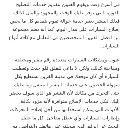
في أسرع وقت ويقوم الفنيين بتقديم خدمات التصليح
الفورية التي توفر عليك الوقت والمجهود والمال كذلك،
فذلك البنشر يعتبر خدمة جوالة تقوم بتقديم كل ما يخص
إصلاح السيارات على مدار اليوم، كما أنه يضم مجموعة
من افضل الفنيين المتخصصين في التعامل مع كافة أنواع
السيارات.
عيوب ومشكلات السيارات متعددة رقم بنشر ومختلفة
ومفاجئة كذلك، ولكن لا داعي للقلق فلو حدث وتعطلت
السيارة أي كان موقعك في مدينة القرين تستطيع بكل
سهولة الحصول على خدمات البنشر المتنقل وما عليك
حتى التحرك من مكانك لأن البنشر هو الذي سوف يحضر
إليك، فكل خدمات الإصلاح متوافرة لأنه مزود بكافة
الأدوات التي يمكن استخدامها من أجل إصلاح المحركات
وإطارات السيارات وأي عطل مفاجئ، كل ما عليك
البحث عن الرقم الذي سجلته على هاتفك والتواصل مع