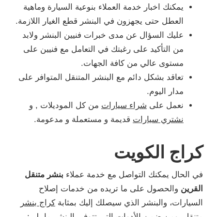
يمكنك اخبار خدمة العملاء بنوعية السيارة وماهية
العطل حتى يجهزون في البنشر قطع الغيار اللازمة.
عليك السؤال عن مدى خبرات فنيين البنشر ولابد
من التأكيد على رغبتك في التعامل مع فنيين على
مستوى عالي من كافة الجهات.
تعاقد بشكل دائم مع البنشر المتنقل المتوافر على
مدار اليوم.
نعمل على
شراء سيارات
من كل الموديلات , و
نشتري سيارات
قديمة و مستعملة و مدعومة.
كراج الكويت
في الحال يمكنك التواصل مع خدمة عملاء
بنشر متنقل
القرين
والحصول على ما تريده من خدمات إصلاح
السيارات، والبنشر الذي سيصلك إليك بمثابة
كراج بنشر
متنقل
، ومن ضمن الأدوات التي تتوفر بالبنشر ما يلي: