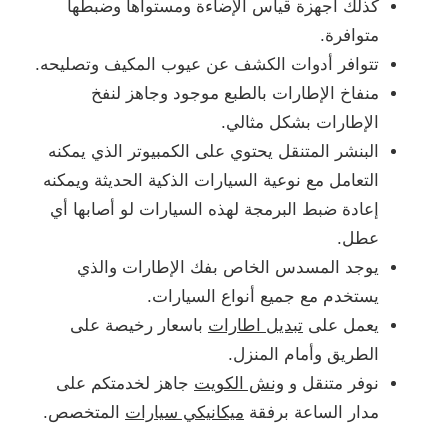
كذلك أجهزة قياس الإضاءة ومستواها وضبطها
متوافرة.
تتوافر أدوات الكشف عن عيوب المكيف وتصليحه.
منفاخ الإطارات بالطبع موجود وجاهز لنفخ
الإطارات بشكل مثالي.
البنشر المتنقل يحتوي على الكمبيوتر الذي يمكنه
التعامل مع نوعية السيارات الذكية الحديثة ويمكنه
إعادة ضبط البرمجة لهذه السيارات لو أصابها أي
عطل.
يوجد المسدس الخاص بفك الإطارات والذي
يستخدم مع جميع أنواع السيارات.
يعمل على
تبديل اطارات
باسعار رخيصة على
الطريق وأمام المنزل.
نوفر متنقل و
ونش الكويت
جاهز لخدمتكم على
مدار الساعة برفقة
ميكانيكي سيارات
المتخصص.