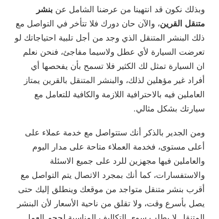
وبذلك نكون قد انتهينا من عرضنا الشامل عن
بنشر
متنقل القرين
، والآن حان دورك فلا تتأخر في التواصل مع
ذلك البنشر المتنقل الذي وجد من أجل تلبية احتياجاتك لو
تعرضت السيارة لأي عطل ولاسيما مفاجئ، فنحن نعلم
ان السيارة تمثل لك الكثير فلا تسمح بأن يفحصها أي
أفراد غير مؤهلين لذلك، والبنشر المتنقل بالقرين يمتاز
العاملين فيه بالاحترافية اللازمة والكافية للتعامل مع
سيارتك بشكل مثالي.
ومن الجدير بالذكر أنك ستتواصل مع خدمة عملاء على
أعلى مستوى، فخدمة العملاء متاحة على مدار اليوم
والعاملين فيها مجهزين للرد على جميع الاسئلة
والاستفسارات، كما أنك بمجرد الاتصال يتم التواصل مع
أقرب بنشر متنقل متواجد من موقعك وينطلق إليك حتى
يصل بأسرع وقت، ولا تقلق من ناحية الأسعار لأن البنشر
المتنقل لا يطلب سوى التكاليف المناسبة لحجم العمل