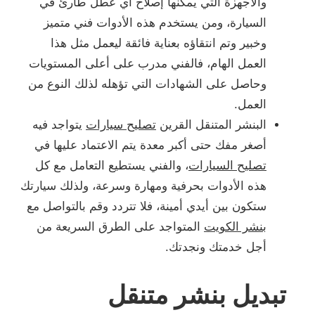
والأجهزة التي يمكنها إصلاح أي عطل طارئ في
السيارة، ومن يستخدم هذه الأدوات فني متميز
وخبير وتم انتقاؤه بعناية فائقة ليعمل مثل هذا
العمل الهام، فالفني مدرب على أعلى المستويات
وحاصل على الشهادات التي تؤهله لذلك النوع من
العمل.
البنشر المتنقل القرين
تصليح سيارات
يتواجد فيه
أصغر مفك حتى أكبر معدة يتم الاعتماد عليها في
تصليح السيارات
، والفني يستطيع التعامل مع كل
هذه الأدوات بحرفية ومهارة وسرعة، ولذلك سيارتك
ستكون بين أيدي أمينة، فلا تتردد وقم بالتواصل مع
بنشر الكويت
المتواجد على الطرق السريعة من
أجل خدمتك ونجدتك.
تبديل بنشر متنقل