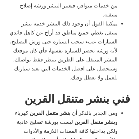
من خدمات متوافر، فيعتبر البنشر ورشة إصلاح
متنقله.
يمكننا القول أن وجود ذلك البنشر خدمة
بنشر
متنقل نغطي جميع مناطق قد أزاح عن كاهل قائدي
السيارات عبء سحب السيارة حتى ورش التصليح،
لأنه ورشه تحضر للسيارة نفسها، فأي كان موقعك
البنشر المتنقل على الطريق ينتظر فقط تواصلك،
وستحصل على افضل الخدمات التي تعيد سيارتك
للعمل ولا تعطل وقتك.
فني بنشر متنقل القرين
ومن الجدير بالذكر أن
بنشر متنقل القرين
كهرباء
و
بنشر متنقل القرين
ليست بورشة تصليح عادية
ولكن بداخلها كافة المعدات اللازمة والأدوات