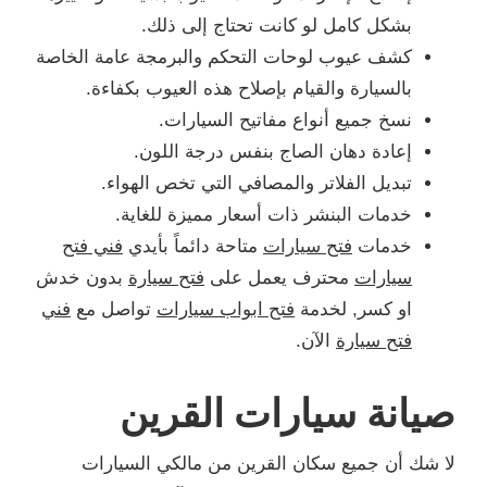
بشكل كامل لو كانت تحتاج إلى ذلك.
كشف عيوب لوحات التحكم والبرمجة عامة الخاصة
بالسيارة والقيام بإصلاح هذه العيوب بكفاءة.
نسخ جميع أنواع مفاتيح السيارات.
إعادة دهان الصاج بنفس درجة اللون.
تبديل الفلاتر والمصافي التي تخص الهواء.
خدمات البنشر ذات أسعار مميزة للغاية.
خدمات
فتح سيارات
متاحة دائماً بأيدي
فني فتح
سيارات
محترف يعمل على
فتح سيارة
بدون خدش
او كسر, لخدمة
فتح ابواب سيارات
تواصل مع
فني
فتح سيارة
الآن.
صيانة سيارات القرين
لا شك أن جميع سكان القرين من مالكي السيارات