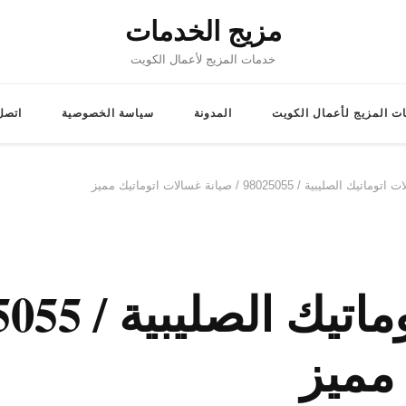
مزيج الخدمات
خدمات المزيج لأعمال الكويت
ت المزيج لأعمال الكويت
المدونة
سياسة الخصوصية
اتصل 
لصليبية / 98025055 / صيانة غسالات اتوماتيك مميز
مميز