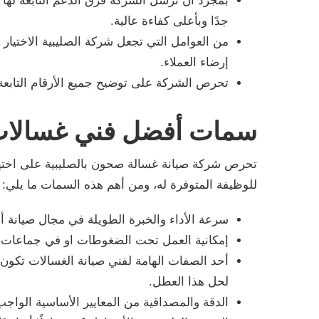
بمجرد أن ترسل الشركة فرق الدعم التابعة لها 
جدًا وبأعلى كفاءة عالية.
من العوامل التي تجعل شركة الصليبية الاختيار 
إرضاء العملاء.
تحرص الشركة على توضيح جميع الأرقام التابعة 
سمات أفضل فني غسالا
تحرص شركة صيانة غسالة صحون بالصليبية على اخت
للوظيفة المتوفرة له، ومن أهم هذه السمات ما يلي:
سرعة الأداء والخبرة الطويلة في مجال صيانة أن
إمكانية العمل تحت الضغوطات او في جماعات تع
أحد الصفات الهامة لفني صيانة الغسالات تكون
لحل هذا العطل.
الدقة والمصداقية من المعايير الأساسية الواج