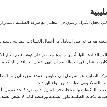
يبية
 تجعل الأفراد يرغبون في التعامل مع شركة الصليبية باستمرار،
ليبية هو قدرته على التعامل مع أعطال الغسالات المنزلية بأسلوب
ن الغسالة استبدالها بأخرى جديدة ويحرص على توفير قطع الغيار الأص
ن بها عطل في الغسالة بعد أن ينهي أعمال الصيانة بها ليتأكد من أ
 الصليبية هو أنه يصل إلى عناوين العملاء بمجرد أن يتم الاتصال
ب العملاء وهي صيانة جميع انواع البرادات.
 تصيب المكيفات والطباخات في المنزل حتى تعود كالجديدة مرة أ
ي صيانة ثلاجات الصليبية تكون بسيطة ورخيصة لذلك لا يشعر العمل