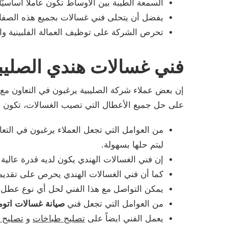
السمعة الطيبة بين الأوساط تكون عاملًا أساسي
يفضل أن يتحلى فني غسالات بجميع هذه الصفات 
تحرص الشركة على توظيف العمالة الفلبينية واله
فني غسالات هندي الصليب
إن بعض عملاء شركة الصليبية يرغبون في التعاون مع 
على حل جميع الأعطال التي تصيب الغسالات، تكون عوا
من العوامل التي تجعل العملاء يرغبون في ال
ليتم حلها بسهولة.
إن فني الغسالات الهندي يكون لديه قدرة عالي
كما أن فني الغسالات الهندي يحرص على تقديم 
يمكن التواصل مع هذا الفني لحل أي نوع عطل يصي
من العوامل التي تجعل فني
صيانة غسالات اتوما
يعمل الفني ايضاً على
تصليح طباخات
و
تصليح 