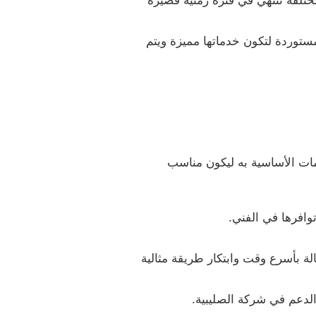
مختلفة تنتهي في فترة زمنية قصيرة
مستوردة لتكون خدماتها مميزة ويتم
ت الأساسية به ليكون مناسب
وافرها في الفني.
ة بأسرع وقت وابتكار طريقة مثالية
الدعم في شركة الصليبية.