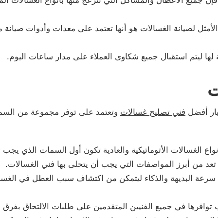
فإن جميع الأعطال والمشاكل التي تنزعج منها بأنواع الغسالات ال
الأمثل لصيانة الغسالات هو أنها تعتمد على معدات وأدوات صيانة 
لها ليتم استقبال جميع شكاوى العملاء على مدار ساعات اليوم.
ت
يار أفضل
فني تصليح غسالات
وتعتمد على توفر مجموعة من السما
واع الغسالات الأتوماتيكية والعادية تكون أول السمات الذي يجب ت
د من أبرز المواصفات التي يجب أن يتحلى بها فني الغسالات.
 سرعة البديهة والذكاء ليتمكن من اكتشاف سبب العطل في الغسال
ب توافرها في جميع الفنيين المتقدمين على طلبات الالتحاق بفرق 