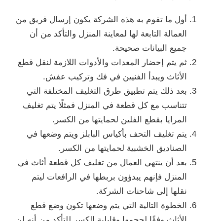
أول ما تقوم به هذه الشركة يكون إرسال فريق من
العمالة التابعة لها لمعاينة المنزل والتأكد من أن
جميع البيانات صحيحة.
ثم يتم إحضار المعدات والأدوات اللازمة لنقل قطع
الأثاث ويبدأ الفنيين في فك وتركيب عفش.
بعد ذلك يتم تطبيق طرق التغليف المختلفة التي
تتناسب مع كل قطعة في المنزل فمثلًا يتم تغليف
المرايا بقطع الفلين لحمايتها من الكسر.
يتم تغليف التحف بأكياس البابلز ويتم وضعها في
الصناديق الخشبية لحمايتها من الكسر.
بعد أن ينتهي العمال من تغليف كل قطعة أثاث في
المنزل فإنهم يبدؤون بربطها في الرافعات ليتم
نقلها إلى شاحنات الشركة.
الخطوة التالية التي يتم وضعها تكون وضع قطع
الأثاث وفقًا لحجمها وقابلية الكسر للتأكد من أنه لن