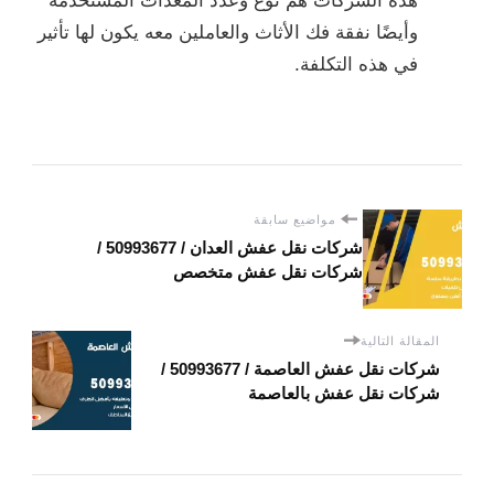
هذه الشركات هم نوع وعدد المعدات المستخدمة
وأيضًا نفقة فك الأثاث والعاملين معه يكون لها تأثير
في هذه التكلفة.
مواضيع سابقة
شركات نقل عفش العدان / 50993677 /
شركات نقل عفش متخصص
المقالة التالية
شركات نقل عفش العاصمة / 50993677 /
شركات نقل عفش بالعاصمة