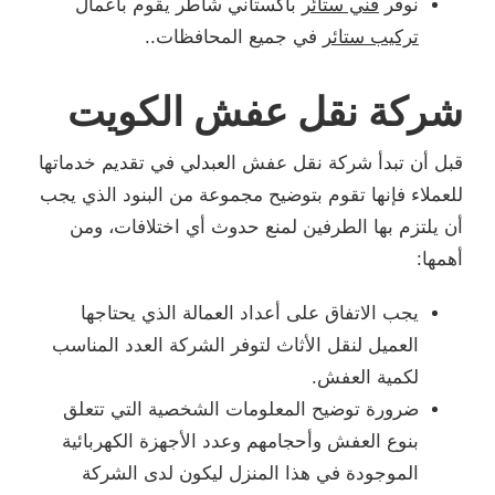
نوفر
فني ستائر
باكستاني شاطر يقوم باعمال
تركيب ستائر
في جميع المحافظات..
شركة نقل عفش الكويت
قبل أن تبدأ شركة نقل عفش العبدلي في تقديم خدماتها
للعملاء فإنها تقوم بتوضيح مجموعة من البنود الذي يجب
أن يلتزم بها الطرفين لمنع حدوث أي اختلافات، ومن
أهمها:
يجب الاتفاق على أعداد العمالة الذي يحتاجها
العميل لنقل الأثاث لتوفر الشركة العدد المناسب
لكمية العفش.
ضرورة توضيح المعلومات الشخصية التي تتعلق
بنوع العفش وأحجامهم وعدد الأجهزة الكهربائية
الموجودة في هذا المنزل ليكون لدى الشركة