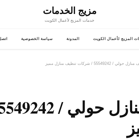
مزيج الخدمات
خدمات المزيج لأعمال الكويت
ت المزيج لأعمال الكويت
المدونة
سياسة الخصوصية
اتصل 
5554924 / شركات تنظيف منازل مميز
ز