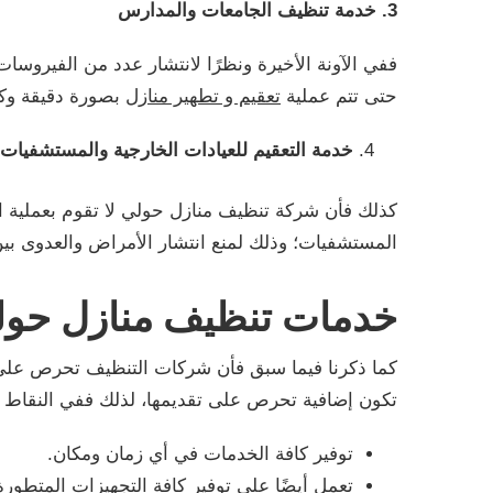
3. خدمة تنظيف الجامعات والمدارس
ففي الآونة الأخيرة ونظرًا لانتشار عدد من الفيروس
حتى تتم عملية
تعقيم و تطهير منازل
بصورة دقيقة وكام
خدمة التعقيم للعيادات الخارجية والمستشفيات
كذلك فأن شركة تنظيف منازل حولي لا تقوم بعملية ال
المستشفيات؛ وذلك لمنع انتشار الأمراض والعدوى بي
خدمات تنظيف منازل حول
كما ذكرنا فيما سبق فأن شركات التنظيف تحرص على ت
تكون إضافية تحرص على تقديمها، لذلك ففي النقاط ال
توفير كافة الخدمات في أي زمان ومكان.
تعمل أيضًا على توفير كافة التجهيزات المتطو