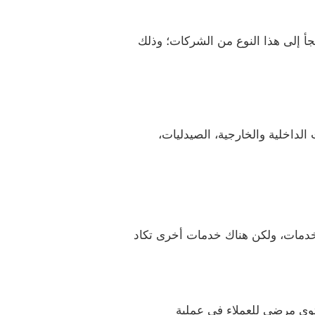
جأ إلى هذا النوع من الشركات؛ وذلك
لداخلية والخارجية، الصيدليات،
لخدمات، ولكن هناك خدمات أخرى تكاد
توي مرضي للعملاء في عملية