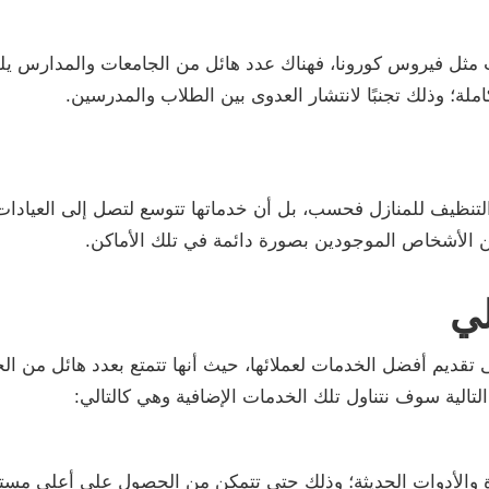
ات مثل فيروس كورونا، فهناك عدد هائل من الجامعات والمدارس يل
لة؛ وذلك تجنبًا لانتشار العدوى بين الطلاب والمدرسين.
تنظيف للمنازل فحسب، بل أن خدماتها تتوسع لتصل إلى العيادات ا
ن الأشخاص الموجودين بصورة دائمة في تلك الأماكن.
ي
قديم أفضل الخدمات لعملائها، حيث أنها تتمتع بعدد هائل من ا
تالية سوف نتناول تلك الخدمات الإضافية وهي كالتالي:
رة والأدوات الحديثة؛ وذلك حتى تتمكن من الحصول على أعلى مس