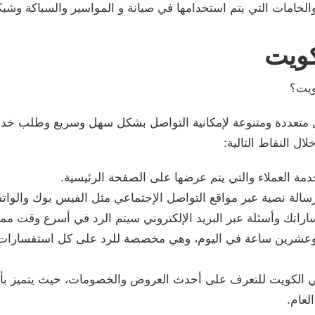
الخامات التي يتم استخدامها في صيانة و المواسير والسباكة وش
كويت
ويت؟
تعددة ومتنوعة لإمكانية التواصل بشكل سهل وسريع وطلب خدمات 
ل النقاط التالية:
دمة العملاء والتي يتم عرضها على الصفحة الرئيسية.
 رسالة نصية عبر مواقع التواصل الإجتماعي مثل الفيس بوك والوا
راتك وأسئلة عبر البريد الإلكتروني سيتم الرد في أسرع وقت مم
عة وعشرين ساعة في اليوم، وهي مخصصة للرد على كل استفسارات 
ي الكويت للتعرف على أحدث العروض والخصومات، حيث يتميز بأنه
لعام.