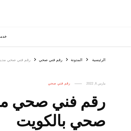
خدما
الرئيسية
المدونة
رقم فني صحي
رقم فني صحي مدينة الكويت / 99009522 
مارس 6, 2022
رقم فني صحي
صحي بالكويت