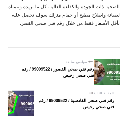
الصحية ذات الجودة والكفاءة العالية، كل ما تريده وتتمناه
لصيانة واصلاح مطبخ أو حمام منزلك سوف تحصل عليه
بأقل الأسعار فقط من خلال رقم فني صحي القصر.
مواضيع سابقة
رقم فني صحي القصور / 99009522 / رقم
فني صحي رخيص
المقالة التالية
رقم فني صحي القادسية / 99009522 / رقم
فني صحي رخيص