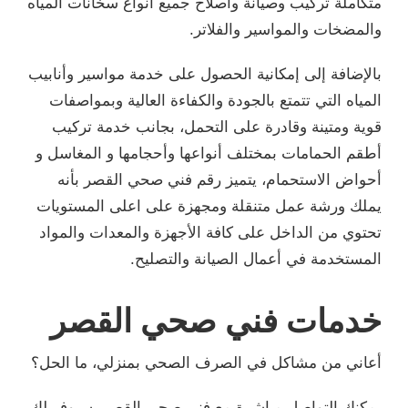
متكاملة تركيب وصيانة واصلاح جميع انواع سخانات المياه
والمضخات والمواسير والفلاتر.
بالإضافة إلى إمكانية الحصول على خدمة مواسير وأنابيب
المياه التي تتمتع بالجودة والكفاءة العالية وبمواصفات
قوية ومتينة وقادرة على التحمل، بجانب خدمة تركيب
أطقم الحمامات بمختلف أنواعها وأحجامها و المغاسل و
أحواض الاستحمام، يتميز رقم فني صحي القصر بأنه
يملك ورشة عمل متنقلة ومجهزة على اعلى المستويات
تحتوي من الداخل على كافة الأجهزة والمعدات والمواد
المستخدمة في أعمال الصيانة والتصليح.
خدمات فني صحي القصر
أعاني من مشاكل في الصرف الصحي بمنزلي، ما الحل؟
يمكنك التواصل مباشرة مع فني صحي القصر، سيوفر لك