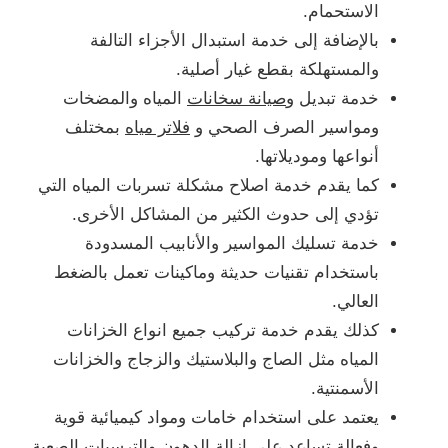
الاستحمام.
بالإضافة إلى خدمة استبدال الأجزاء التالفة
والمستهلكة بقطع غيار أصلية.
خدمة تبديل و
صيانة سخانات
المياه والمضخات
ومواسير الصرف الصحي و
فلاتر مياه
بمختلف
أنواعها وموديلاتها.
كما يقدم خدمة اصلاح مشكلة تسربات المياه التي
تؤدي إلى حدوث الكثير من المشاكل الأخرى.
خدمة تسليك المواسير والأنابيب المسدودة
باستخدام تقنيات حديثة وماكينات تعمل بالضغط
العالي.
كذلك يقدم خدمة تركيب جميع انواع الخزانات
المياه مثل الصاج والبلاستيك والزجاج والخزانات
الأسمنتية.
يعتمد على استخدام خامات ومواد كيميائية قوية
وفعالة تساعد على إزالة الدهون والترسبات الصعبة