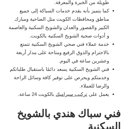
طويلة من الخبرة والمعرفة.
كما يتميز بأنه يقدم خدمات السباكة إلى جميع
مناطق ومحافظات الكويت مثل الضاحية ومبارك
الكبير والقصور والعدان والشويخ السكنية والعاصمة
و أدوات صحية الشويخ السكنية بالكويت.
خدمة عملاء فني صحي الشويخ السكنية تتمتع
بالاحترام والذوق الرفيع ومتاحة على مدار أربعة
وعشرين ساعة في اليوم.
فني الشويخ السكنية يسعد دائمًا باستقبال طلباتكم
وخدمتكم ويحرص على توفير كافة وسائل الراحة
والرضا للعملاء.
يعمل على
تركيب سيراميك
بالكويت 24 ساعة.
فني سباك هندي بالشويخ
السكنية