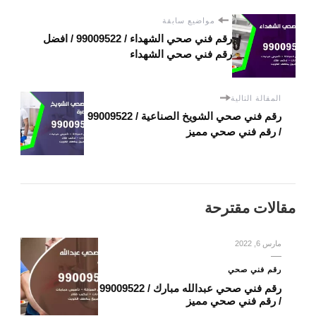
مواضيع سابقة
رقم فني صحي الشهداء / 99009522 / افضل
رقم فني صحي الشهداء
المقالة التالية
رقم فني صحي الشويخ الصناعية / 99009522
/ رقم فني صحي مميز
مقالات مقترحة
مارس 6, 2022
رقم فني صحي
رقم فني صحي عبدالله مبارك / 99009522
/ رقم فني صحي مميز