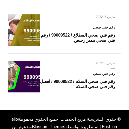
مارس 6, 2022
رقم فني صحي
رقم فني صحي المطلاع / 99009522 / رقم
فني صحي مميز رخيص
مارس 6, 2022
رقم فني صحي
رقم فني صحي السلام / 99009522 / افضل
رقم فني صحي السلام
© حقوق النشرسنة
مزيج الخدمات
. جميع الحقوق محفوظة
Hello
Fashion | تم تطويره بواسطة
Blossom Themes
.مدعوم من