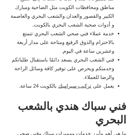
مناطق ومحافظات الكويت مثل الضاحية ومبارك
الكبير والقصور والعدان والشعب البحري والعاصمة
و أدوات صحية الشعب البحري بالكويت.
خدمة عملاء فني صحي الشعب البحري تتمتع
بالاحترام والذوق الرفيع ومتاحة على مدار أربعة
وعشرين ساعة في اليوم.
فني الشعب البحري يسعد دائمًا باستقبال طلباتكم
وخدمتكم ويحرص على توفير كافة وسائل الراحة
والرضا للعملاء.
يعمل على
تركيب سيراميك
بالكويت 24 ساعة.
فني سباك هندي بالشعب
البحري
ما هي أهم وأبرز خدمات ومميزات سباك وفني صحي