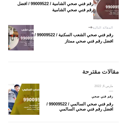
رقم فني صحي الشامية / 99009522 / افضل
رقم فني صحي الشامية
المقالة التالية
رقم فني صحي الشعب السكنية / 99009522 /
افضل رقم فني صحي ممتاز
مقالات مقترحة
مارس 6, 2022
رقم فني صحي
رقم فني صحي السالمي / 99009522 /
افضل رقم فني صحي السالمي