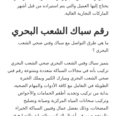
يحتاج إليها العميل والتي يتم استيراده من قبل أشهر
الماركات التجارية العالية.
رقم سباك الشعب البحري
ما هي طرق التواصل مع سباك وفني صحي الشعب
البحري ؟
يتميز سباك وفني الشعب البحري صحي الشعب البحري
تركيب بأنه في مجالات السباكة متعددة ومتنوعة رقم فني
صحي الشعب البحري ومبارك الكبير ويملك الخبرة
الطويلة في التعامل مع كافة الأدوات والمهام الصحية،
بداية من تركيب وتجديد أطقم الحمامات والأحواض
وتركيب سخانات المياه المركزية وصيانة وتصليح
المضخات، وذلك بفضل عمال وفنيين السباكة الخبراء
والمتخصصين في أعمال التركيب والصيانة والتصليح فني