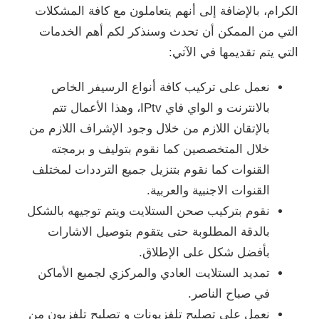
الكرام، بالإضافة إلى أنهم يتعاملون مع كافة المشكلات
التي من الممكن أن تحدث وسنذكر لكم أهم الخدمات
التي يتم تقديمها في الآتي:
نعمل على تركيب كافة أنواع الرسيفر الخاص
بالانترنت و الواي فاي IPtv، وهذا الأعمال تتم
بالإتقان اللازم من خلال وجود الإشراف اللازم من
خلال المتخصصين كما نقوم بتوليف و برمجته
القنوات كما نقوم بتنزيل جميع الترددات لمختلف
القنوات الاجنبية والعربية.
نقوم بتركيب صحن الستلايت ويتم توجيهه بالشكل
بالدقة المطلوبة حتى يتقوم بتوصيل الاشارات
بأفضل شكل على الإطلاق.
تمديد الستلايت العادي والمركزي لجميع الأماكن
في صباح الناصر.
نعمل على
تصليح تلفزيونات
و
تصليح تلفزيون
من