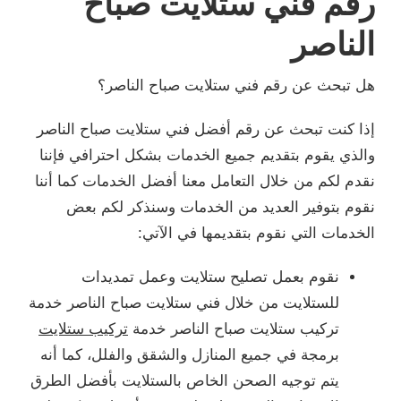
رقم فني ستلايت صباح
الناصر
هل تبحث عن رقم فني ستلايت صباح الناصر؟
إذا كنت تبحث عن رقم أفضل فني ستلايت صباح الناصر
والذي يقوم بتقديم جميع الخدمات بشكل احترافي فإننا
نقدم لكم من خلال التعامل معنا أفضل الخدمات كما أننا
نقوم بتوفير العديد من الخدمات وسنذكر لكم بعض
الخدمات التي نقوم بتقديمها في الآتي:
نقوم بعمل تصليح ستلايت وعمل تمديدات
للستلايت من خلال فني ستلايت صباح الناصر خدمة
تركيب ستلايت صباح الناصر خدمة
تركيب ستلايت
برمجة في جميع المنازل والشقق والفلل، كما أنه
يتم توجيه الصحن الخاص بالستلايت بأفضل الطرق