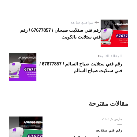
مواضيع سابقة
رقم فني ستلايت صبحان / 67677857 / رقم
فني ستلايت بالكويت
المقالة التالية
رقم فني ستلايت صباح السالم / 67677857 /
فني ستلايت صباح السالم
مقالات مقترحة
مارس 5, 2022
رقم فني ستلايت