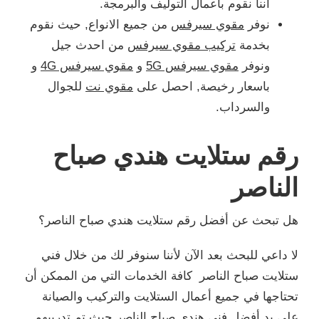
أننا نقوم بأعمال التوليف والبرمجة.
نوفر
مقوي سيرفس
من جميع الانواع, حيث نقوم
بخدمة
تركيب مقوي سيرفس
من احدث جيل
ونوفر
مقوي سيرفس 5G
و
مقوي سيرفس 4G
و
باسعار رخيصة, احصل على
مقوي نت
للجوال
والسرداب.
رقم ستلايت هندي صباح
الناصر
هل تبحث عن أفضل رقم ستلايت هندي صباح الناصر؟
لا داعي للبحث بعد الآن لأننا سنوفر لك من خلال فني
ستلايت صباح الناصر كافة الخدمات التي من الممكن أن
تحتاجها في جميع أعمال الستلايت والتركيب والصيانة
على يد أفضل فني هندي صباح الناصر حيث تم تدريبهم