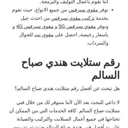
أننا نقوم بأعمال التوليف والبرمجة.
نوفر
مقوي سيرفس
من جميع الانواع, حيث نقوم
بخدمة
تركيب مقوي سيرفس
من احدث جيل
ونوفر
مقوي سيرفس 5G
و
مقوي سيرفس 4G
و
باسعار رخيصة, احصل على
مقوي نت
للجوال
والسرداب.
رقم ستلايت هندي صباح
السالم
هل تبحث عن أفضل رقم ستلايت هندي صباح السالم؟
لا داعي للبحث بعد الآن لأننا سنوفر لك من خلال فني
ستلايت صباح السالم كافة الخدمات التي من الممكن أن
تحتاجها في جميع أعمال الستلايت والتركيب والصيانة
على يد أفضل فني هندي صباح السالم حيث تم تدريبهم