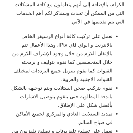
الكرام، بالإضافة إلى أنهم يتعاملون مع كافة المشكلات
التي من الممكن أن تحدث وسنذكر لكم أهم الخدمات
التي يتم تقديمها في الآتي:
نعمل على تركيب كافة أنواع الرسيفر الخاص
بالانترنت و الواي فاي IPtv، وهذا الأعمال تتم
بالإتقان اللازم من خلال وجود الإشراف اللازم من
خلال المتخصصين كما نقوم بتوليف و برمجته
القنوات كما نقوم بتنزيل جميع الترددات لمختلف
القنوات الاجنبية والعربية.
نقوم بتركيب صحن الستلايت ويتم توجيهه بالشكل
بالدقة المطلوبة حتى يتقوم بتوصيل الاشارات
بأفضل شكل على الإطلاق.
تمديد الستلايت العادي والمركزي لجميع الأماكن
في صباح السالم.
نعمل على
تصليح تلفزيونات
و
تصليح تلفزيون
من