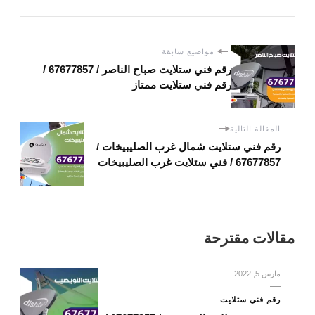
مواضيع سابقة
رقم فني ستلايت صباح الناصر / 67677857 /
رقم فني ستلايت ممتاز
المقالة التالية
رقم فني ستلايت شمال غرب الصليبيخات /
67677857 / فني ستلايت غرب الصليبيخات
مقالات مقترحة
مارس 5, 2022
رقم فني ستلايت