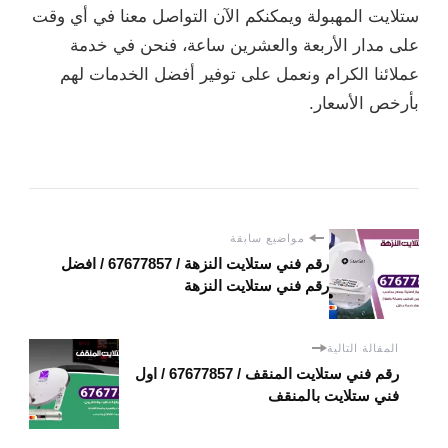
ستلايت المهبولة ويمكنكم الآن التواصل معنا في أي وقت
على مدار الأربعة والعشرين ساعة، فنحن في خدمة
عملائنا الكرام ونعمل على توفير أفضل الخدمات لهم
بأرخص الأسعار.
مواضيع سابقة
رقم فني ستلايت النزهة / 67677857 / افضل
رقم فني ستلايت النزهة
المقالة التالية
رقم فني ستلايت المنقف / 67677857 / اول
فني ستلايت بالمنقف