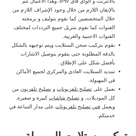
بالانترنت و الواي فاي IPtv، وهذا الأعمال تتم
بالإتقان اللازم من خلال وجود الإشراف اللازم من
خلال المتخصصين كما نقوم بتوليف و برمجته
القنوات كما نقوم بتنزيل جميع الترددات لمختلف
القنوات الاجنبية والعربية.
نقوم بتركيب صحن الستلايت ويتم توجيهه بالشكل
بالدقة المطلوبة حتى يتقوم بتوصيل الاشارات
بأفضل شكل على الإطلاق.
تمديد الستلايت العادي والمركزي لجميع الأماكن
في المهبولة.
نعمل على
تصليح تلفزيونات
و
تصليح تلفزيون
من
كل الموديلات, و
تصليح شاشات
كبيرة و صغيرة,
ويعمل
فني تصليح تلفزيونات
على مدار الساعة في
خدمتكم.
تركيب ستلايت المهبولة