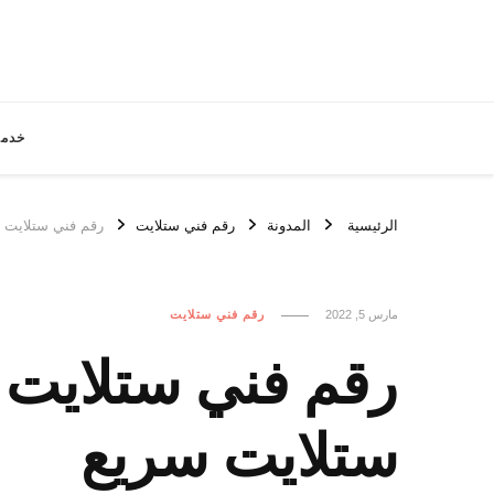
خدما
الرئيسية
المدونة
رقم فني ستلايت
رقم فني ستلايت القصر / 67677857 / افضل ر
مارس 5, 2022
رقم فني ستلايت
ستلايت سريع