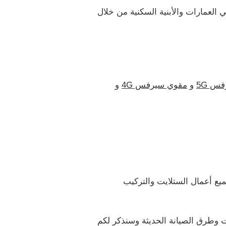
 العمارات والأبنية السكنية من خلال
س 5G
و
مقوي سيرفس 4G
و
يع أعمال الستلايت والتركيب
ت وطرق الصيانة الحديثة وسنذكر لكم