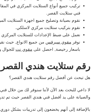
تركيب جميع أنواع الستلايت المركزي في المقاهي
فني ستلايت القصر.
نقوم بصيانة وتصليح جميع اجهزة الستلايت الم
نقوم بتركيب ستلايت مركزي لاسلكي.
نعمل على ضبط الإعدادات للستلايت المركزي كما
نوفر
مقوي سيرفس
من جميع الانواع, حيث نق
باسعار رخيصة, احصل على
مقوي نت
للجوال و
رقم ستلايت هندي القصر
هل تبحث عن أفضل رقم ستلايت هندي القصر؟
لا داعي للبحث بعد الآن لأننا سنوفر لك من خلال فن
والصيانة على يد أفضل فني هندي القصر حيث تم تدر
بالإضافة إلى أنهم يخضعون إلى تدريبات بشكل دوري 