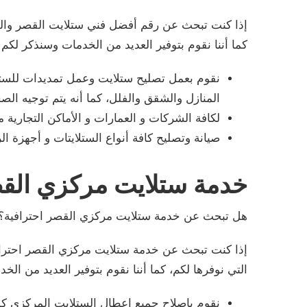
إذا كنت تبحث عن رقم أفضل فني ستلايت القصر والذي
كما أننا نقوم بتوفير العديد من الخدمات وسنذكر لكم
نقوم بعمل تصليح ستلايت وعمل تمديدات للست
المنازل والشقق والفلل، كما أنه يتم توجيه ال
لكافة الشركات و العمارات و الأماكن التجارية 
صيانة وتصليح كافة أنواع الستلايتات و أجهزة ال
خدمة ستلايت مركزي الق
هل تبحث عن خدمة ستلايت مركزي القصر احترافية؟
إذا كنت تبحث عن خدمة ستلايت مركزي القصر احترافية 
التي نوفرها لكم، كما أننا نقوم بتوفير العديد من ال
نقوم باصلاح جميع اعطال الستلايت المركزي كم