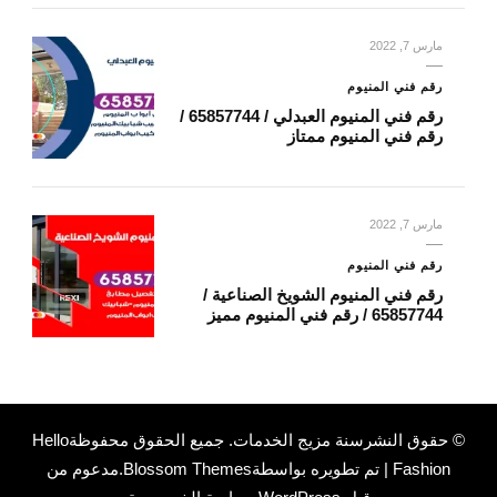
مارس 7, 2022
رقم فني المنيوم
رقم فني المنيوم العبدلي / 65857744 /
رقم فني المنيوم ممتاز
مارس 7, 2022
رقم فني المنيوم
رقم فني المنيوم الشويخ الصناعية /
65857744 / رقم فني المنيوم مميز
© حقوق النشرسنة
مزيج الخدمات
. جميع الحقوق محفوظة
Hello
Fashion | تم تطويره بواسطة
Blossom Themes
.مدعوم من