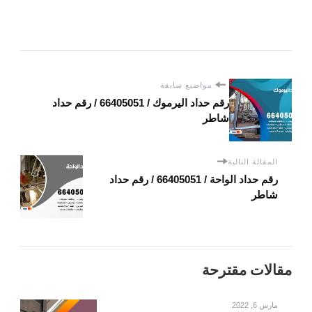
مواضيع سابقة
رقم حداد اليرموك / 66405051 / رقم حداد
شاطر
المقالة التالية
رقم حداد الواحة / 66405051 / رقم حداد
شاطر
مقالات مقترحة
مارس 6, 2022