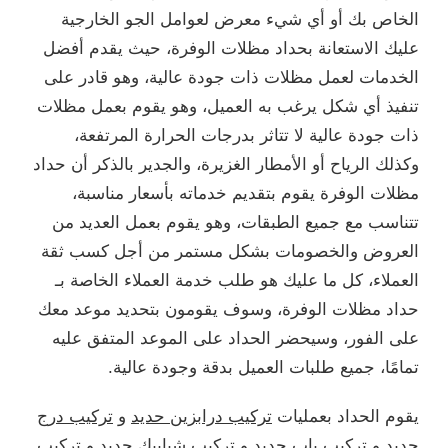
الخاص بك أو أي شيء معرض لعوامل الجو الخارجية
عليك الاستعانة بحداد مظلات الوفرة، حيث يقدم أفضل
الخدمات لعمل مظلات ذات جودة عالية، وهو قادر على
تنفيذ أي شكل يرغب به العميل، وهو يقوم بعمل مظلات
ذات جودة عالية لا تتاثر بدرجات الحرارة المرتفعة،
وكذلك الرياح أو الأمطار الغزيرة، والجدير بالذكر أن حداد
مظلات الوفرة يقوم بتقديم خدماته بأسعار مناسبة،
تتناسب مع جميع الطبقات، وهو يقوم بعمل العديد من
العروض والخصومات بشكل مستمر من أجل كسب ثقة
العملاء، كل ما عليك هو طلب خدمة العملاء الخاصة بـ
حداد مظلات الوفرة، وسوف يقومون بتحديد موعد معك
على الفور، وسيحضر الحداد على الموعد المتفق عليه
تمامًا، جميع طلبات العميل بدقة وجودة عالية.
يقوم الحداد بعمليات
تركيب درابزين حديد
و
تركيب درج
حديد
و
تركيب باب حديد
و
تركيب شبابيك حديد
و
تركيب