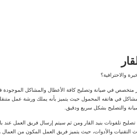
قار
برة والاحترافية؟
 متخصص في صيانة وتصليح كافة الأعطال والمشاكل الموجودة في 
 مشاكل في هاتفه المحمول حيث يتميز بأنه يملك ورشة عمل متنق
صيانة والتصليح بشكل سريع ودقيق.
تصليح تلفونات بنيد القار ومن ثم سيتم إرسال فريق العمل عند ب
 التقنيات والأدوات، حيث يتميز فريق العمل المكون من العمال وا