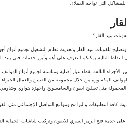
للمشاكل التي تواجه العملاء.
قار
ونات بنيد القار؟
صليح تلفونات بنيد القار وتحديث نظام التشغيل لجميع أنواع أج
النقاط التالية يمكنكم التعرف على أهم وأبرز خدمات فني بنيد الق
 الأجزاء التالفة بقطع غيار أصلية ومناسبة لجميع أنواع الهواتف.
الهواتف المكسورة من خلال مجموعة من الفنيين والعمال الخبراء
 المحمولة مثل
تصليح ايفون
والسامسونج واجهزة هواوي وشاومي، با
ث كافة التطبيقات والبرامج ومواقع التواصل الإجتماعي مثل الف
على خدمة فتح الرمز السري للايفون وتركيب شاشات الحماية التي ت