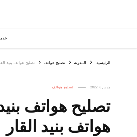
خدما
الرئيسية
المدونة
تصليح هواتف
تصليح هواتف بنيد القار / 65522511 / افضل تصليح هواتف ب
مارس 6, 2022
تصليح هواتف
هواتف بنيد القار