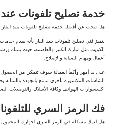
خدمة تصليح تلفونات عند 
هل تبحث عن أفضل خدمة تصليح تلفونات بنيد القار ع
يتميز فني تصليح تلفونات بنيد القار بأنه يقدم خدما
الكويت مثل مبارك الكبير والعاصمة، حيث يملك ورشة
أعمال ومهام الصيانة والإصلاح.
على يد أمهر وأكفأ العمالة سوف تتمكن من الحصول ع
الشاشات المكسورة بأخرى تتمتع بالجودة والمتانة وق
اكسسوارات الهواتف وكافة الأسلاك والتوصيلات الضر
فك الرمز السري للتلفونا
هل لديك مشكلة في الرمز السري لجهازك المحمول؟