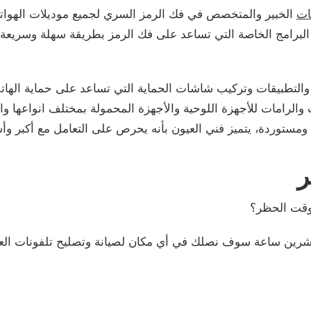
ات
الخبير والمتخصص في فك الرمز السري لجميع موديلات الهواتف
البرامج الخاصة التي تساعد على فك الرمز بطريقة سهلة وسريعة، 
والتطبيقات وتركيب شاشات الحماية التي تساعد على حماية الها
والرامات للأجهزة اللوحية والأجهزة المحمولة بمختلف انواعها وا
مستوردة، يتميز فني العيون بأنه يحرص على التعامل مع أكبر وأشهر
ر
وقت الحظر؟
شرين ساعة سوف نصلك في أي مكان لصيانة وتصليح تلفونات العي