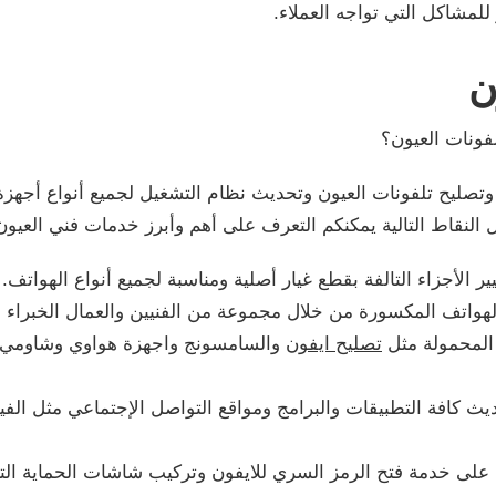
للمشاكل التي تواجه العملاء.
ن
فونات العيون؟
تصليح تلفونات العيون وتحديث نظام التشغيل لجميع أنواع أجهزة
النقاط التالية يمكنكم التعرف على أهم وأبرز خدمات فني العيون
 الأجزاء التالفة بقطع غيار أصلية ومناسبة لجميع أنواع الهواتف.
الهواتف المكسورة من خلال مجموعة من الفنيين والعمال الخبراء
 المحمولة مثل
تصليح ايفون
والسامسونج واجهزة هواوي وشاومي، با
ث كافة التطبيقات والبرامج ومواقع التواصل الإجتماعي مثل الف
على خدمة فتح الرمز السري للايفون وتركيب شاشات الحماية التي ت