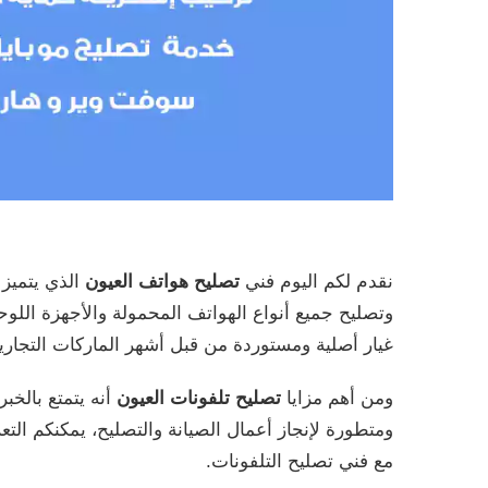
نقدم لكم اليوم فني
تصليح هواتف العيون
الذي يتميز 
وتصليح جميع أنواع الهواتف المحمولة والأجهزة اللوحي
غيار أصلية ومستوردة من قبل أشهر الماركات التجارية 
ومن أهم مزايا
تصليح تلفونات العيون
أنه يتمتع بالخبر
ومتطورة لإنجاز أعمال الصيانة والتصليح، يمكنكم ال
مع فني تصليح التلفونات.