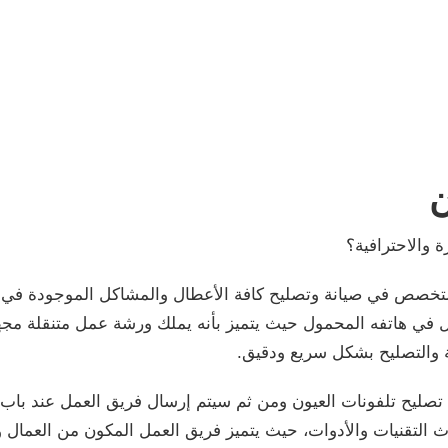
ن
 والاحترافية؟
خصص في صيانة وتصليح كافة الأعطال والمشاكل الموجودة في ال
 في هاتفه المحمول حيث يتميز بأنه يملك ورشة عمل متنقلة م
نة والتصليح بشكل سريع ودقيق.
 تصليح تلفونات العيون ومن ثم سيتم إرسال فريق العمل عند باب
 التقنيات والأدوات، حيث يتميز فريق العمل المكون من العمال وا