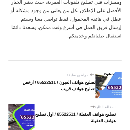
ومميزات فني تصليح تلفونات العمرية، حيث يعتبر الخيار
الأفضل على الإطلاق لكل من يعاني من وجود مشكلة أو
عطل في هاتفه المحمول، فقط تواصل معنا وسيتم
إرسال فريق العمل في أسرع وقت ممكن، يسعدنا دائمًا
استقبال طلباتكم وخدمتكم.
مواضيع سابقة
تصليح هواتف العيون / 65522511 / ارخص
تصليح هواتف قريب
المقالة التالية
تصليح هواتف العقيلة / 65522511 / اول تصليح
هواتف العقيلة