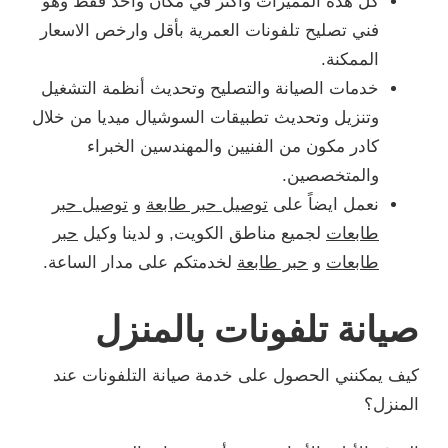
كل هذه المميزات وأكثر في مكان واحد فقط وهو
فني تصليح تلفونات العمرية بأقل وارخص الاسعار
الممكنة.
خدمات الصيانة والتصليح وتحديث أنظمة التشغيل
وتنزيل وتحديث تطبيقات السوشيال ميديا من خلال
كادر مكون من الفنيين والمهندسين الخبراء
والمتخصصين.
نعمل ايضاً على
توصيل حبر طابعة
و
توصيل حبر
طابعات
لجميع مناطق الكويت, و لدينا وكيل
حبر
طابعات
و
حبر طابعة
لخدمتكم على مدار الساعة.
صيانة تلفونات بالمنزل
كيف يمكنني الحصول على خدمة صيانة التلفونات عند
المنزل؟