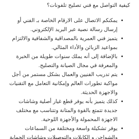
كيفية التواصل مع فني تصليح تلفونات؟
يمكنكم الاتصال على الارقام الخاصة بـ الفني أو
إرسال رسالة نصية عبر البريد الإلكتروني.
يتميز فني العمرية بالمصداقية والشفافية والالتزام
بمواعيد الزبائن والأداء المثالي.
بالإضافة إلى أنه يملك سنوات طويلة من الخبرة
والمعرفة في مجال الصيانة والتصليح.
يتم تدريب الفنيين والعمال بشكل مستمر من أجل
مواكبة تطورات العالم وإمكانية التعامل مع التقنيات
والاجهزة الحديثة.
كذلك يتميز بأنه يوفر قطع غيار أصلية وشاشات
جديدة تتمتع بالقوة والمتانة وتتناسب مع مختلف
الاجهزة المحمولة والأجهزة اللوحية.
يوفر تشكيلة واسعة ومختلفة من السماعات
والشواحن و الكابلات والتوصيلات وشاشات الحماية