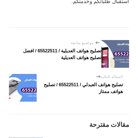
استقبال طلباتكم وخدمتكم.
مواضيع سابقة
تصليح هواتف العديلية / 65522511 / افضل
تصليح هواتف العديلية
المقالة التالية
تصليح هواتف العبدلي / 65522511 / تصليح
هواتف ممتاز
مقالات مقترحة