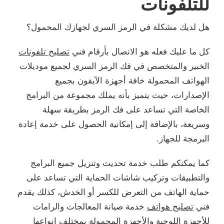
للتلفونات
هل لديك مشكلة في الرمز السري لجهازك المحمول؟
كل ما عليك فعله هو الاتصال بأرقام فني
تصليح تلفونات
الخبير والمتخصص في فك الرمز السري لجميع موديلات
الهواتف المحمولة خافة أجهزة الآيفون بجميع
الإصدارات، حيث يتميز بأنه يملك مجموعة من البرامج
الخاصة التي تساعد على فك الرمز بطريقة سهلة
وسريعة، بالإضافة إلى إمكانية الحصول على خدمة إعادة
البرمجة للجهاز.
كما يمكنكم طلب خدمة تحديث وتنزيل جميع البرامج
والتطبيقات وتركيب شاشات الحماية التي تساعد على
حماية الهاتف من التعرض للكسر أو الخدش، كذلك يقدم
فني
تصليح هواتف
خدمة صيانة المعالجات والرامات
للأجهزة اللوحية والأجهزة المحمولة بمختلف انواعها