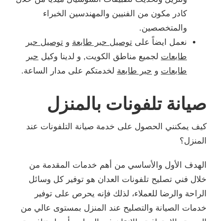
كادر مكون من الفنيين والمهندسين الخبراء
والمتخصصين.
نعمل ايضاً على
توصيل حبر طابعة
و
توصيل حبر
طابعات
لجميع مناطق الكويت, و لدينا وكيل
حبر
طابعات
و
حبر طابعة
لخدمتكم على مدار الساعة.
صيانة تلفونات بالمنزل
كيف يمكنني الحصول على خدمة صيانة التلفونات عند
المنزل؟
الهدف الأول والأساسي من أهم خدمات المقدمة من
خلال فني تصليح تلفونات العدان هو توفير كل وسائل
الراحة والرضا للعملاء، لذلك فإنه يحرص على توفير
خدمات الصيانة والتصليح عند المنزل بمستوى عالي من