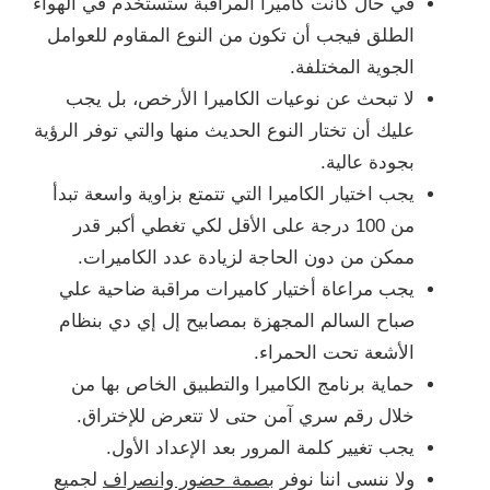
في حال كانت كاميرا المراقبة ستستخدم في الهواء
الطلق فيجب أن تكون من النوع المقاوم للعوامل
الجوية المختلفة.
لا تبحث عن نوعيات الكاميرا الأرخص، بل يجب
عليك أن تختار النوع الحديث منها والتي توفر الرؤية
بجودة عالية.
يجب اختيار الكاميرا التي تتمتع بزاوية واسعة تبدأ
من 100 درجة على الأقل لكي تغطي أكبر قدر
ممكن من دون الحاجة لزيادة عدد الكاميرات.
يجب مراعاة أختيار كاميرات مراقبة ضاحية علي
صباح السالم المجهزة بمصابيح إل إي دي بنظام
الأشعة تحت الحمراء.
حماية برنامج الكاميرا والتطبيق الخاص بها من
خلال رقم سري آمن حتى لا تتعرض للإختراق.
يجب تغيير كلمة المرور بعد الإعداد الأول.
ولا ننسى اننا نوفر
بصمة حضور وانصراف
لجميع