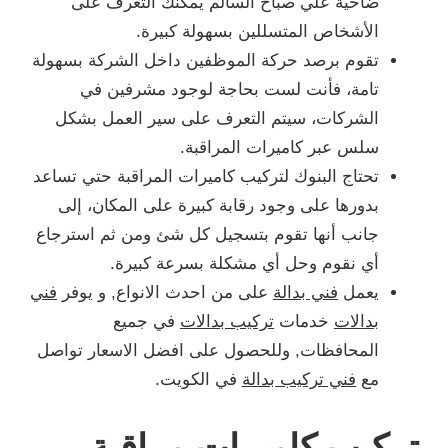
ضاحية علي صباح السالم يمكنك التعرف على
الأشخاص المتسللين بسهولة كبيرة.
تقوم برصد حركة الموظفين داخل الشركة بسهولة
تامة، فأنت لست بحاجة لوجود مشرفين في
الشركات، سيتم التعرف على سير العمل بشكل
سلس عبر كاميرات المراقبة.
تحتاج البنوك لتركيب كاميرات المراقبة حتي تساعد
بدورها على وجود رقابة كبيرة على المكان، إلى
جانب أنها تقوم بتسجيل كل شئ ومن ثم استرجاع
أي نقوم وحل أي مشكلة بسرعة كبيرة.
يعمل
فني بدالة
على من احدث الانواع, و يوفر
فني
بدالات
خدمات
تركيب بدالات
في جميع
المحافظات, وللحصول على افضل الاسعار تواصل
مع
فني تركيب بدالة
في الكويت.
تركيب كاميرات مراقبة