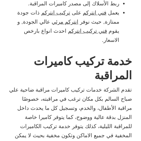
ربط الأسلاك إلى مصدر كاميرات المراقبة.
يعمل
فني انتركم
على
تركيب انتركم
ذات جودة
ممتازة, حيث نوفر
انتركم مرئي
عالي الجودة, و
يقوم
فني تركيب انتركم
احدث انواع بارخص
الاسعار.
خدمة تركيب كاميرات
المراقبة
تقدم الشركة خدمات تركيب كاميرات مراقبة ضاحية علي
صباح السالم بكل مكان ترغب في مراقبته، خصوصًا
مراقبة الأطفال، والخدم، وتسجيل كل ما يحدث داخل
المنزل بدقة عالية ووضوح، كما يتوفر كاميرا خاصة
للمراقبة الليلية، كذلك يتوفر خدمة تركيب الكاميرات
المخفية في جميع الاماكن وتكون مخفية بحيث لا يمكن