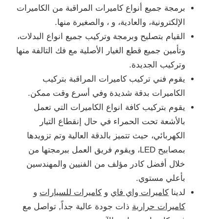
برمجة جميع أنواع كاميرات المراقبة من الكاميرات
الإلكترونية، والعادية، و ، والصغيرة منها.
القيام بتصليح وبرمجة وتركيب جميع انواع البدلات،
وتأمين جميع قطع الغيار الأصلية مع فك التالفة منها
وتركيب الجديدة.
يقوم فني تركيب كاميرات المراقبة بتركيب
الكاميرات بدقة شديدة وفي أسرع وقت ممكن.
يقوم بتركيب كافة انواع الكاميرات التي تعمل
بالأشعة تحت الحمراء في حال إنقطاع التيار
الكهربائي، حيث تتميز بالدقة العالية وتم تزويدها
بمصابيح LED، ويقوم فريق العمل ببرمجتها من
خلال أفضل كادر مؤلف من الفنيين والمهندسين
بأعلي مستوي.
لدينا
كاميرات واي فاي
و
كاميرات للسيارات
و
كاميرات حرارية
ذات جودة عالية جداً, تواصل مع