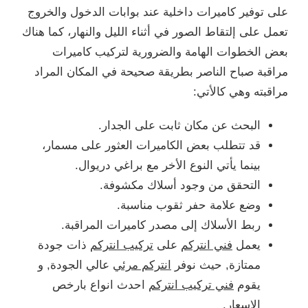
على توفير كاميرات داخلية عند بوابات الدخول والخروج
تعمل على إلتقاط الصور في أثناء الليل والنهار، كما هناك
بعض الخطوات الهامة والضرورية لتركيب كاميرات
مراقبة صباح الناصر بطريقة صحيحة في المكان المراد
مراقبته وهي كالأتي:
البحث عن مكان ثابت على الجدار.
قد تتطلب بعض الكاميرات العثور على مسمار،
بينما يأتي النوع الأخر مع براغي دريوال.
التحقق من وجود أسلاك مكشوفة.
وضع علامة حفر ثقوب مناسبة.
ربط الأسلاك إلى مصدر كاميرات المراقبة.
يعمل
فني انتركم
على
تركيب انتركم
ذات جودة
ممتازة, حيث نوفر
انتركم مرئي
عالي الجودة, و
يقوم
فني تركيب انتركم
احدث انواع بارخص
الاسعار.