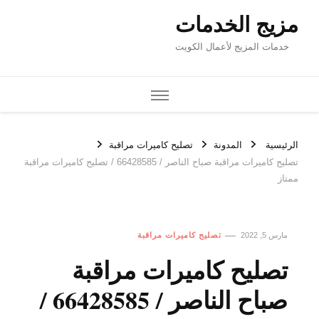
مزيج الخدمات
خدمات المزيج لأعمال الكويت
الرئيسية
المدونة
تصليح كاميرات مراقبة
تصليح كاميرات مراقبة صباح الناصر / 66428585 / تصليح كاميرات مراقبة
ممتاز
مارس 5, 2022
تصليح كاميرات مراقبة
تصليح كاميرات مراقبة
صباح الناصر / 66428585 /