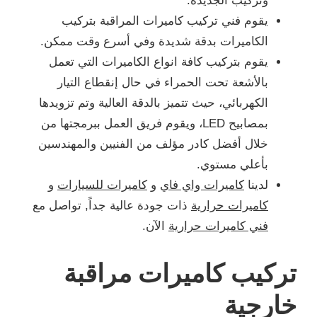
وتركيب الجديدة.
يقوم فني تركيب كاميرات المراقبة بتركيب
الكاميرات بدقة شديدة وفي أسرع وقت ممكن.
يقوم بتركيب كافة انواع الكاميرات التي تعمل
بالأشعة تحت الحمراء في حال إنقطاع التيار
الكهربائي، حيث تتميز بالدقة العالية وتم تزويدها
بمصابيح LED، ويقوم فريق العمل ببرمجتها من
خلال أفضل كادر مؤلف من الفنيين والمهندسين
بأعلي مستوي.
لدينا
كاميرات واي فاي
و
كاميرات للسيارات
و
كاميرات حرارية
ذات جودة عالية جداً, تواصل مع
فني كاميرات حرارية
الآن.
تركيب كاميرات مراقبة
خارجية