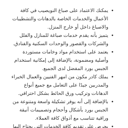
يمكنك الاعتماد على صباغ النويصيب في كافة
الأعمال والخدمات الخاصة بالدهانات والتشطيبات
والاصباغ داخل أو خارج المنزل.
يتميز بأنه يقدم خدمات صباغة للمنازل والفلل
والشركات والقصور والوحدات السكنية والفنادق.
يعتمد على استخدام مواد وخامات مستوردة
وأصلية ومضمونة، بالإضافة إلى إمكانية استخدام
الجبس بورد المفضل لدى الجميع.
يملك كادر مكون من امهر الفنيين والعمال الخبراء
والمدربين جيدًا على التعامل مع جميع أنواع
الدهانات وتركيب ورق الحائط بشكل احترافي.
بالإضافة إلى أنه يوفر تشكيلة واسعة ومتنوعة من
الجبس بورد بأشكال وأحجام وتصميمات أنيقة
وراقية تتناسب مع أذواق كافة العملاء.
يحرص على تقديم كافة الخدمات التي يحتاج إليها