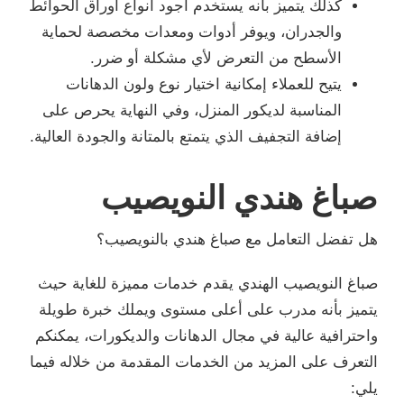
كذلك يتميز بأنه يستخدم أجود أنواع اوراق الحوائط
والجدران، ويوفر أدوات ومعدات مخصصة لحماية
الأسطح من التعرض لأي مشكلة أو ضرر.
يتيح للعملاء إمكانية اختيار نوع ولون الدهانات
المناسبة لديكور المنزل، وفي النهاية يحرص على
إضافة التجفيف الذي يتمتع بالمتانة والجودة العالية.
صباغ هندي النويصيب
هل تفضل التعامل مع صباغ هندي بالنويصيب؟
صباغ النويصيب الهندي يقدم خدمات مميزة للغاية حيث
يتميز بأنه مدرب على أعلى مستوى ويملك خبرة طويلة
واحترافية عالية في مجال الدهانات والديكورات، يمكنكم
التعرف على المزيد من الخدمات المقدمة من خلاله فيما
يلي: