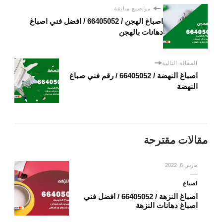
مواضيع سابقة
اصباغ الهجن / 66405052 / افضل فني اصباغ
دهانات بالهجن
المقالة التالية
اصباغ النهضة / 66405052 / رقم فني صباغ
النهضة
مقالات مقترحة
مارس 6, 2022
اصباغ
اصباغ النزهة / 66405052 / افضل فني
اصباغ دهانات النزهة