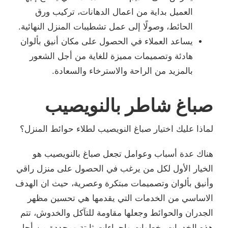
العميل بداية من اعمال الدهانات، تركيب ورق
الحائط، وصولًا إلى عمل تشطيبات المنزل النهائية.
يساعد العملاء في الحصول على مكان أنيق بألوان
هادئة وتصميمات مميزة للغاية من أجل الشعور
بالمزيد من الراحة والاسترخاء والسعادة.
صباغ شاطر بالنويصيب
لماذا عليك اختيار صباغ النويصيب لطلاء حوائط المنزل؟
هناك عدة أسباب وعوامل تجعل صباغ بالنويصيب هو
الخيار الأول لكل من يرغب في الحصول على منزل راقي
وأنيق بألوان وتصميمات مبتكرة وعصرية، حيث ان الهدف
الاساسي من الخدمات التي يقدمها هي تحسين مظهر
الجدران والحوائط وجعلها مقاومة للتآكل والخدوش، تتم
هذه الخدمات بخطوات وإجراءات ثابتة ومحددة من أجل