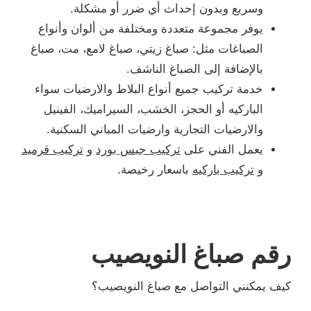
وسريع وبدون إحداث أي ضرر أو مشكلة.
يوفر مجموعة متعددة ومختلفة من ألوان وأنواع
الصباغات مثل: صباغ زيتي، صباغ لامع، مت، صباغ
بالإضافة إلى الصباغ الناشف.
خدمة تركيب جميع أنواع البلاط والارضيات سواء
الباركيه أو الحجز، الخشب، السيراميك، الفينيل
والارضيات التجارية وارضيات المباني السكنية.
يعمل الفني على
تركيب جبس بورد
و
تركيب قرميد
و
تركيب باركيه
باسعار رخيصة.
رقم صباغ النويصيب
كيف يمكنني التواصل مع صباغ النويصيب؟