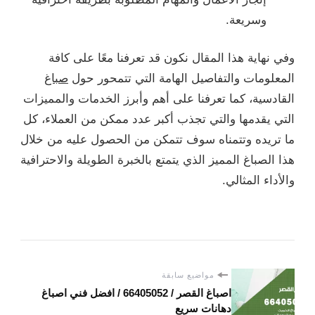
وسريعة.
وفي نهاية هذا المقال نكون قد تعرفنا معًا على كافة
المعلومات والتفاصيل الهامة التي تتمحور حول
صباغ
القادسية، كما تعرفنا على أهم وأبرز الخدمات والمميزات
التي يقدمها والتي تجذب أكبر عدد ممكن من العملاء، كل
ما تريده وتتمناه سوف تتمكن من الحصول عليه من خلال
هذا الصباغ المميز الذي يتمتع بالخبرة الطويلة والاحترافية
والأداء المثالي.
مواضيع سابقة
اصباغ القصر / 66405052 / افضل فني اصباغ
دهانات سريع