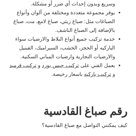
وسريع وبدون إحداث أي ضرر أو مشكلة.
يوفر مجموعة متعددة ومختلفة من ألوان وأنواع
الصباغات مثل: صباغ زيتي، صباغ لامع، مت، صباغ
بالإضافة إلى الصباغ الناشف.
خدمة تركيب جميع أنواع البلاط والارضيات سواء
الباركيه أو الحجز، الخشب، السيراميك، الفينيل
والارضيات التجارية وارضيات المباني السكنية.
يعمل الفني على
تركيب جبس بورد
و
تركيب قرميد
و
تركيب باركيه
باسعار رخيصة.
رقم صباغ القادسية
كيف يمكنني التواصل مع صباغ القادسية؟