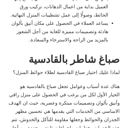
العميل بداية من اعمال الدهانات، تركيب ورق
الحائط، وصولًا إلى عمل تشطيبات المنزل النهائية.
يساعد العملاء في الحصول على مكان أنيق بألوان
هادئة وتصميمات مميزة للغاية من أجل الشعور
بالمزيد من الراحة والاسترخاء والسعادة.
صباغ شاطر بالقادسية
لماذا عليك اختيار صباغ القادسية لطلاء حوائط المنزل؟
هناك عدة أسباب وعوامل تجعل صباغ بالقادسية هو
الخيار الأول لكل من يرغب في الحصول على منزل راقي
وأنيق بألوان وتصميمات مبتكرة وعصرية، حيث ان الهدف
الاساسي من الخدمات التي يقدمها هي تحسين مظهر
الجدران والحوائط وجعلها مقاومة للتآكل والخدوش، تتم
هذه الخدمات بخطوات وإجراءات ثابتة ومحددة من أجل