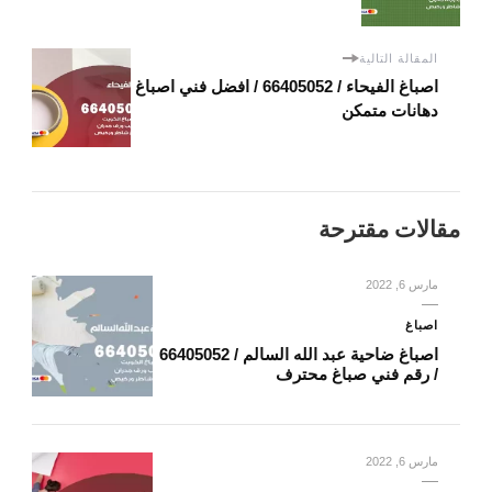
المقالة التالية
اصباغ الفيحاء / 66405052 / افضل فني اصباغ
دهانات متمكن
مقالات مقترحة
مارس 6, 2022
اصباغ
اصباغ ضاحية عبد الله السالم / 66405052
/ رقم فني صباغ محترف
مارس 6, 2022