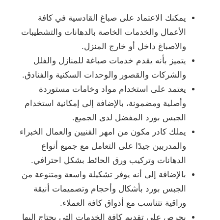
يمكنك الاعتماد على صباغ القادسية في كافة
الأعمال والخدمات الخاصة بالدهانات والتشطيبات
والاصباغ داخل أو خارج المنزل.
يتميز بأنه يقدم خدمات صباغة للمنازل والفلل
والشركات والقصور والوحدات السكنية والفنادق.
يعتمد على استخدام مواد وخامات مستوردة
وأصلية ومضمونة، بالإضافة إلى إمكانية استخدام
الجبس بورد المفضل لدى الجميع.
يملك كادر مكون من امهر الفنيين والعمال الخبراء
والمدربين جيدًا على التعامل مع جميع أنواع
الدهانات وتركيب ورق الحائط بشكل احترافي.
بالإضافة إلى أنه يوفر تشكيلة واسعة ومتنوعة من
الجبس بورد بأشكال وأحجام وتصميمات أنيقة
وراقية تتناسب مع أذواق كافة العملاء.
يحرص على تقديم كافة الخدمات التي يحتاج إليها