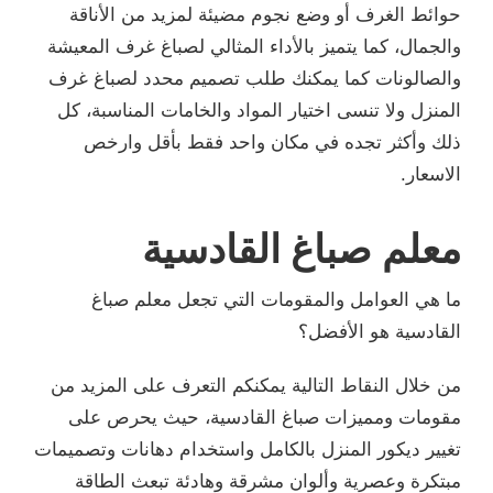
حوائط الغرف أو وضع نجوم مضيئة لمزيد من الأناقة
والجمال، كما يتميز بالأداء المثالي لصباغ غرف المعيشة
والصالونات كما يمكنك طلب تصميم محدد لصباغ غرف
المنزل ولا تنسى اختيار المواد والخامات المناسبة، كل
ذلك وأكثر تجده في مكان واحد فقط بأقل وارخص
الاسعار.
معلم صباغ القادسية
ما هي العوامل والمقومات التي تجعل معلم صباغ
القادسية هو الأفضل؟
من خلال النقاط التالية يمكنكم التعرف على المزيد من
مقومات ومميزات صباغ القادسية، حيث يحرص على
تغيير ديكور المنزل بالكامل واستخدام دهانات وتصميمات
مبتكرة وعصرية وألوان مشرقة وهادئة تبعث الطاقة